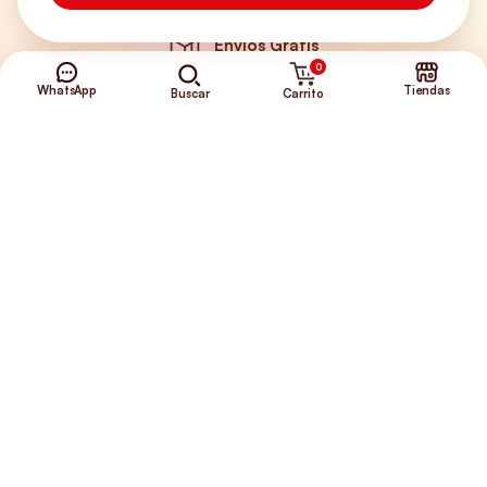
Envíos Gratis
0
WhatsApp
Tiendas
Carrito
Buscar
+56 9 5646 8188
©2026 Club de Perros y Gatos®
Somos la Tienda de tus Incondicionales.