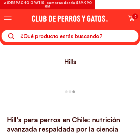
🔥¡DESPACHO GRATIS! compras desde $39.990
RM
0
Hills
Hill's para perros en Chile: nutrición
avanzada respaldada por la ciencia