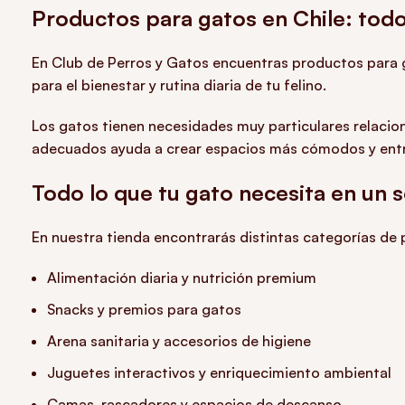
Productos para gatos en Chile: todo 
En Club de Perros y Gatos encuentras productos para g
para el bienestar y rutina diaria de tu felino.
Los gatos tienen necesidades muy particulares relacio
adecuados ayuda a crear espacios más cómodos y entr
Todo lo que tu gato necesita en un s
En nuestra tienda encontrarás distintas categorías de
Alimentación diaria y nutrición premium
Snacks y premios para gatos
Arena sanitaria y accesorios de higiene
Juguetes interactivos y enriquecimiento ambiental
Camas, rascadores y espacios de descanso