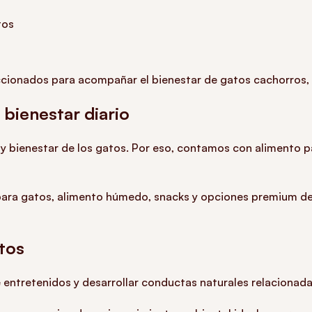
tos
ionados para acompañar el bienestar de gatos cachorros, a
 bienestar diario
 y bienestar de los gatos. Por eso, contamos con alimento p
para gatos, alimento húmedo, snacks y opciones premium d
tos
entretenidos y desarrollar conductas naturales relacionadas