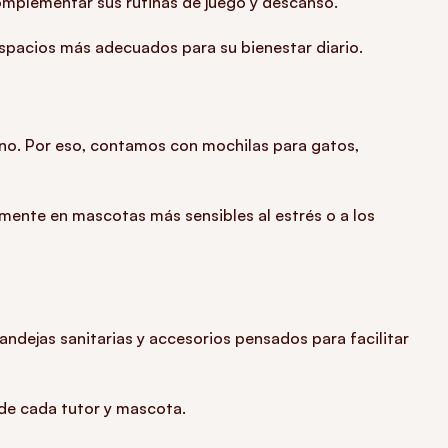
omplementar sus rutinas de juego y descanso.
spacios más adecuados para su bienestar diario.
rno. Por eso, contamos con mochilas para gatos,
mente en mascotas más sensibles al estrés o a los
andejas sanitarias y accesorios pensados para facilitar
 de cada tutor y mascota.