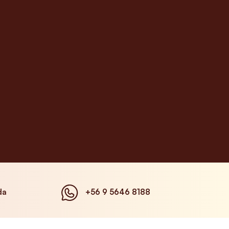
da
+56 9 5646 8188