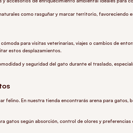
 y accesorios de enriquecimiento ambiental ideales para c
aturales como rasguñar y marcar territorio, favoreciendo e
cómoda para visitas veterinarias, viajes o cambios de ento
litar estos desplazamientos.
omodidad y seguridad del gato durante el traslado, especial
tos
ar felino. En nuestra tienda encontrarás arena para gatos, b
ra gatos según absorción, control de olores y preferencias