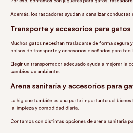
Por eso, contamos con juguetes para gatos, rascadores
Además, los rascadores ayudan a canalizar conductas n
Transporte y accesorios para gatos
Muchos gatos necesitan trasladarse de forma segura y 
bolsos de transporte y accesorios diseñados para faci
Elegir un transportador adecuado ayuda a mejorar la c
cambios de ambiente.
Arena sanitaria y accesorios para ga
La higiene también es una parte importante del bienest
la limpieza y comodidad diaria.
Contamos con distintas opciones de arena sanitaria pa