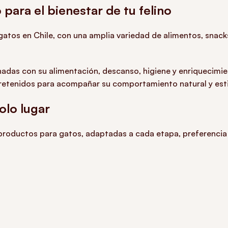
para el bienestar de tu felino
atos en Chile, con una amplia variedad de alimentos, snacks
nadas con su alimentación, descanso, higiene y enriquecimi
etenidos para acompañar su comportamiento natural y estil
olo lugar
 productos para gatos, adaptadas a cada etapa, preferencia