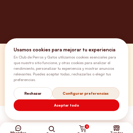
Usamos cookies para mejorar tu experiencia
¿Necesitas ayuda?
En Club de Perros y Gatos utilizamos cookies esenciales para
que nuestro sitio funcione, y otras cookies para analizar el
rendimiento, personalizar tu experiencia y mostrar anuncios
relevantes. Puedes aceptar todas, rechazarlas o elegir tus
Envíos Gratis
preferencias.
+56 9 5646 8188
Rechazar
Configurar preferencias
Aceptar todo
0
WhatsApp
Tiendas