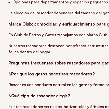
Opciones para departamentos y espacios pequeños
La elección del rascador dependerá del tamaño del gato,
Marca Club: comodidad y enriquecimiento para 
En Club de Perros y Gatos trabajamos con Marca Club, 
Nuestros rascadores destacan por ofrecer estructuras 
felina dentro del hogar.
Preguntas frecuentes sobre rascadores para ga
¿Por qué los gatos necesitan rascadores?
Rascar es una conducta natural en los gatos y forma par
¿Qué tipo de rascador elegir?
Existen rascadores verticales, horizontales y árboles d