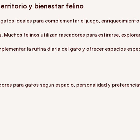
rritorio y bienestar felino
atos ideales para complementar el juego, enriquecimiento a
. Muchos felinos utilizan rascadores para estirarse, explorar
plementar la rutina diaria del gato y ofrecer espacios esp
dores para gatos según espacio, personalidad y preferencias