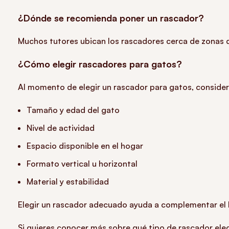
¿Dónde se recomienda poner un rascador?
Muchos tutores ubican los rascadores cerca de zonas d
¿Cómo elegir rascadores para gatos?
Al momento de elegir un rascador para gatos, consider
Tamaño y edad del gato
Nivel de actividad
Espacio disponible en el hogar
Formato vertical u horizontal
Material y estabilidad
Elegir un rascador adecuado ayuda a complementar el b
Si quieres conocer más sobre qué tipo de rascador elegir