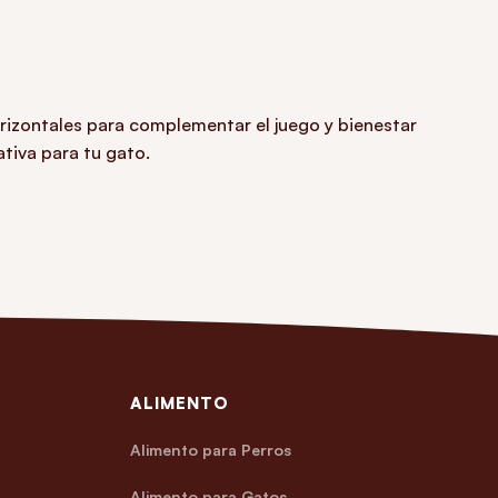
orizontales para complementar el juego y bienestar
ativa para tu gato.
ALIMENTO
Alimento para Perros
Alimento para Gatos