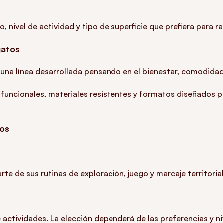
 nivel de actividad y tipo de superficie que prefiera para ra
gatos
una línea desarrollada pensando en el bienestar, comodidad 
funcionales, materiales resistentes y formatos diseñados 
tos
te de sus rutinas de exploración, juego y marcaje territorial
e actividades. La elección dependerá de las preferencias y n