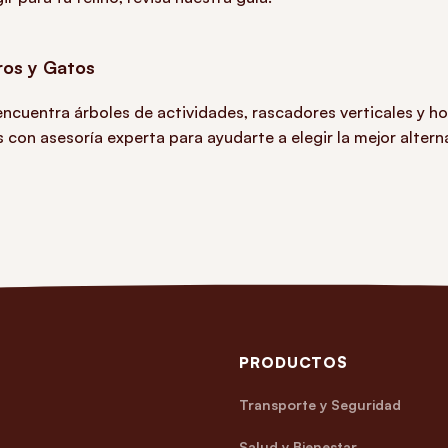
ros y Gatos
ncuentra árboles de actividades, rascadores verticales y h
 con asesoría experta para ayudarte a elegir la mejor altern
PRODUCTOS
Transporte y Seguridad
Salud y Bienestar