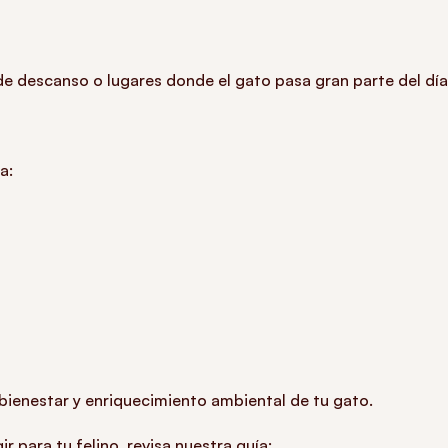
e descanso o lugares donde el gato pasa gran parte del día
a:
ienestar y enriquecimiento ambiental de tu gato.
 para tu felino, revisa nuestra guía: