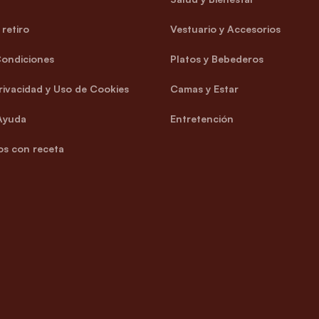
retiro
Vestuario y Accesorios
Condiciones
Platos y Bebederos
Privacidad y Uso de Cookies
Camas y Estar
Ayuda
Entretención
s con receta