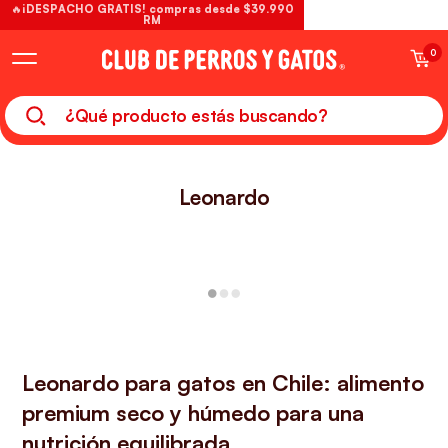
🔥¡DESPACHO GRATIS! compras desde $39.990
RM
0
Leonardo
Leonardo para gatos en Chile: alimento
premium seco y húmedo para una
nutrición equilibrada