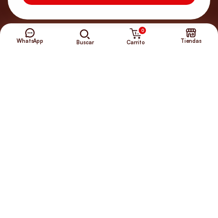
0
WhatsApp
Tiendas
Carrito
Buscar
¿Necesitas ayuda?
Envíos Gratis
+56 9 5646 8188