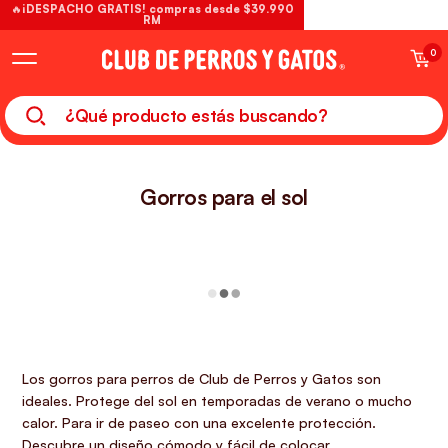
🔥¡DESPACHO GRATIS! compras desde $39.990
RM
0
Gorros para el sol
Los gorros para perros de Club de Perros y Gatos son
ideales. Protege del sol en temporadas de verano o mucho
calor. Para ir de paseo con una excelente protección.
Descubre un diseño cómodo y fácil de colocar.