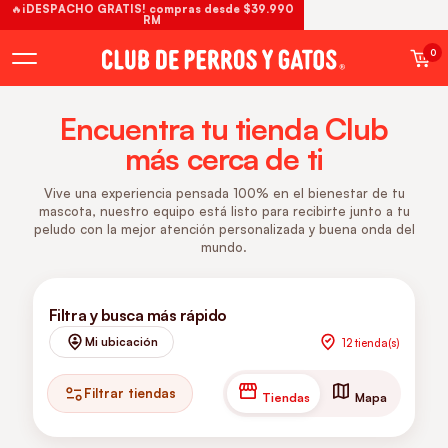
🔥¡DESPACHO GRATIS! compras desde $39.990
RM
0
Encuentra tu tienda Club
más cerca de ti
Vive una experiencia pensada 100% en el bienestar de tu
mascota, nuestro equipo está listo para recibirte junto a tu
peludo con la mejor atención personalizada y buena onda del
mundo.
Filtra y busca más rápido
Mi ubicación
12 tienda(s)
Filtrar tiendas
Tiendas
Mapa