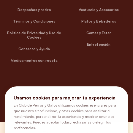
Despachos y retiro
Vestuario y Accesorios
Términos y Condiciones
Platos y Bebederos
Política de Privacidad y Uso de
Camas y Estar
Cookies
Entretención
Contacto y Ayuda
Medicamentos con receta
Usamos cookies para mejorar tu experiencia
En Club de Perros y Gatos utilizamos cookies esenciales para
que nuestro sitio funcione, y otras cookies para analizar el
rendimiento, personalizar tu experiencia y mostrar anuncios
relevantes. Puedes aceptar todas, rechazarlas o elegir tus
preferencias.