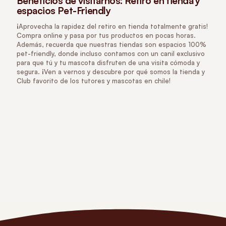
Beneficios de visitarnos: Retiro en tienda y
espacios Pet-Friendly
¡Aprovecha la rapidez del retiro en tienda totalmente gratis!
Compra online y pasa por tus productos en pocas horas.
Además, recuerda que nuestras tiendas son espacios 100%
pet-friendly, donde incluso contamos con un canil exclusivo
para que tú y tu mascota disfruten de una visita cómoda y
segura. ¡Ven a vernos y descubre por qué somos la tienda y
Club favorito de los tutores y mascotas en chile!