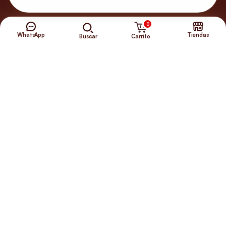
0
WhatsApp
Tiendas
Carrito
Buscar
¿Necesitas ayuda?
Envíos Gratis
+56 9 5646 8188