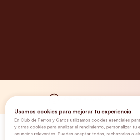
¿Necesitas ayuda?
Usamos cookies para mejorar tu experiencia
En Club de Perros y Gatos utilizamos cookies esenciales para
y otras cookies para analizar el rendimiento, personalizar tu 
anuncios relevantes. Puedes aceptar todas, rechazarlas o ele