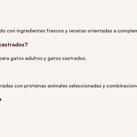
do con ingredientes frescos y recetas orientadas a complem
 castrados?
 para gatos adultos y gatos castrados.
oradas con proteínas animales seleccionadas y combinacione
?