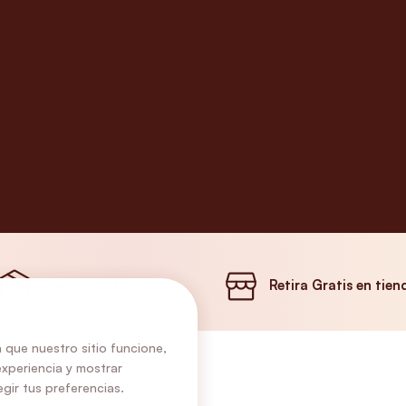
Envíos Gratis
Retira Gratis en tien
 que nuestro sitio funcione,
experiencia y mostrar
gir tus preferencias.