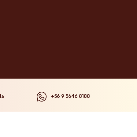
da
+56 9 5646 8188