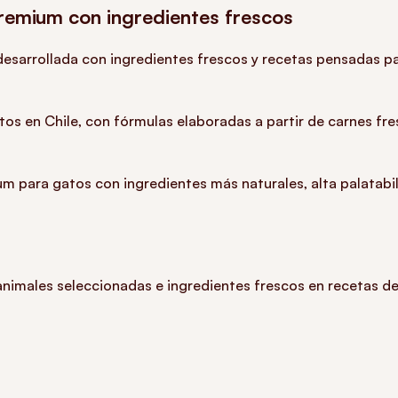
premium con ingredientes frescos
desarrollada con ingredientes frescos y recetas pensadas pa
os en Chile, con fórmulas elaboradas a partir de carnes fre
 para gatos con ingredientes más naturales, alta palatabil
 animales seleccionadas e ingredientes frescos en recetas 