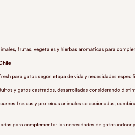
males, frutas, vegetales y hierbas aromáticas para complemen
Chile
fresh para gatos según etapa de vida y necesidades específ
ltos y gatos castrados, desarrolladas considerando distinta
carnes frescas y proteínas animales seleccionadas, combin
adas para complementar las necesidades de gatos indoor y f