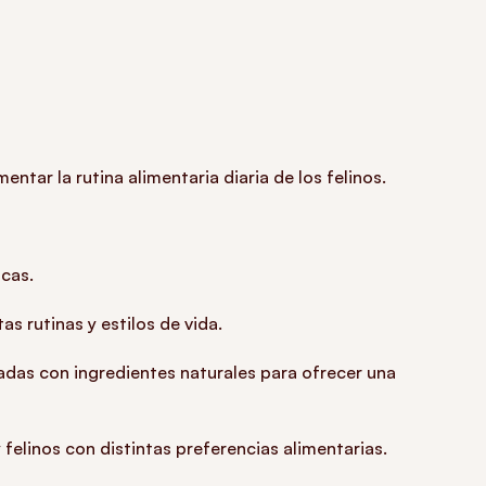
tar la rutina alimentaria diaria de los felinos.
icas.
s rutinas y estilos de vida.
adas con ingredientes naturales para ofrecer una
elinos con distintas preferencias alimentarias.