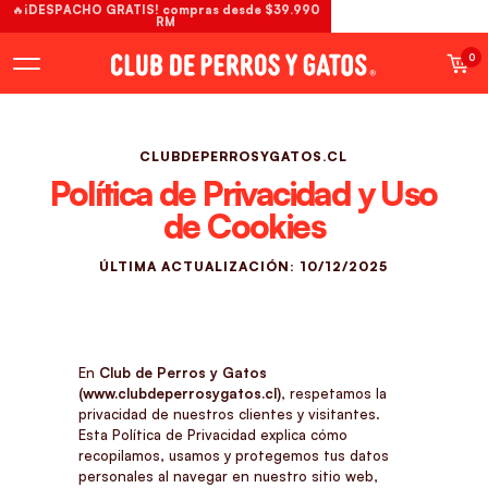
🔥¡DESPACHO GRATIS! compras desde $39.990
RM
0
CLUBDEPERROSYGATOS.CL
Política de Privacidad y Uso
de Cookies
ÚLTIMA ACTUALIZACIÓN: 10/12/2025
En
Club de Perros y Gatos
(www.clubdeperrosygatos.cl)
, respetamos la
privacidad de nuestros clientes y visitantes.
Esta Política de Privacidad explica cómo
recopilamos, usamos y protegemos tus datos
personales al navegar en nuestro sitio web,