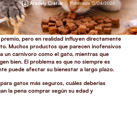
Aracely Cretier
Publicada 12/04/2026
premio, pero en realidad influyen directamente
nto. Muchos productos que parecen inofensivos
a un carnívoro como el gato, mientras que
ligen bien. El problema es que no siempre es
ante puede afectar su bienestar a largo plazo.
s para gatos más seguros, cuáles deberías
gan la pena comprar según su edad y