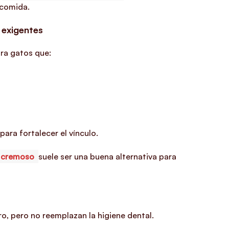
 comida.
 exigentes
ara gatos que:
ara fortalecer el vínculo.
 cremoso
suele ser una buena alternativa para
o, pero no reemplazan la higiene dental.