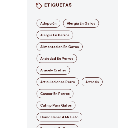
ETIQUETAS
Adopción
Alergia En Gatos
Alergia En Perros
Alimentacion En Gatos
Ansiedad En Perros
Aracely Cretier
Articulaciones Perro
Artrosis
Cancer En Perros
Catnip Para Gatos
Como Bañar A Mi Gato