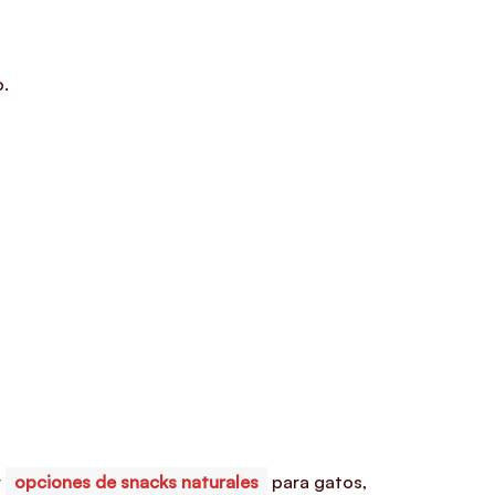
o.
r
opciones de snacks naturales
para gatos,