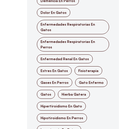
Demencia En Perros
Dolor En Gatos
Enfermedades Respiratorias En
Gatos
Enfermedades Respiratorias En
Perros
Enfermedad Renal En Gatos
Estres En Gatos
Fisioterapia
Gases En Perros
Gato Enfermo
Gatos
Hierba Gatera
Hipertiroidismo En Gato
Hipotiroidismo En Perros