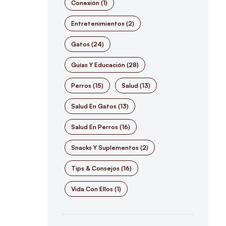
Conexión
(1)
Entretenimientos
(2)
Gatos
(24)
Guías Y Educación
(28)
Perros
(15)
Salud
(13)
Salud En Gatos
(13)
Salud En Perros
(16)
Snacks Y Suplementos
(2)
Tips & Consejos
(16)
Vida Con Ellos
(1)