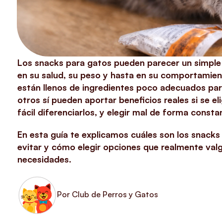
Los snacks para gatos pueden parecer un simple 
en su salud, su peso y hasta en su comportamie
están llenos de ingredientes poco adecuados par
otros sí pueden aportar beneficios reales si se e
fácil diferenciarlos, y elegir mal de forma const
En esta guía te explicamos cuáles son los snack
evitar y cómo elegir opciones que realmente val
necesidades.
Por Club de Perros y Gatos