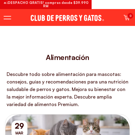
🔥¡DESPACHO GRATIS! compras desde $39.990
RM
0
Alimentación
Descubre todo sobre alimentación para mascotas:
consejos, guías y recomendaciones para una nutrición
saludable de perros y gatos. Mejora su bienestar con
la mejor información experta. Descubre amplia
variedad de alimentos Premium.
29
MAR