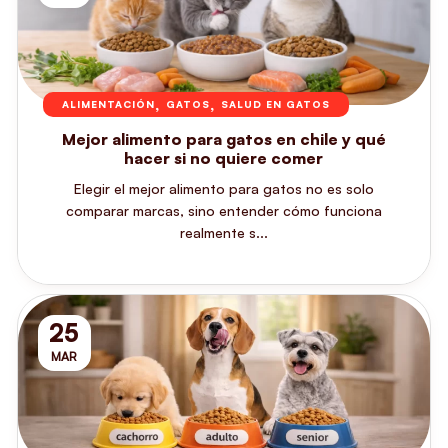
,
,
ALIMENTACIÓN
GATOS
SALUD EN GATOS
Mejor alimento para gatos en chile y qué
hacer si no quiere comer
Elegir el mejor alimento para gatos no es solo
comparar marcas, sino entender cómo funciona
realmente s...
25
MAR