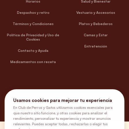
Horarios
Salud y Bienestar
Despachos y retiro
Vestuario y Accesorios
Términos y Condiciones
Platos y Bebederos
Política de Privacidad y Uso de
Camas y Estar
Cookies
Entretención
Contacto y Ayuda
Medicamentos con receta
Usamos cookies para mejorar tu experiencia
En Club de Perros y Gatos utilizamos cookies esenciales para
que nuestro sitio funcione, y otras cookies para analizar el
rendimiento, personalizar tu experiencia y mostrar anuncios
relevantes. Puedes aceptar todas, rechazarlas o elegir tus