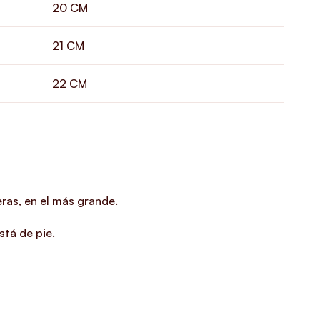
20 CM
21 CM
22 CM
ras, en el más grande.
stá de pie.