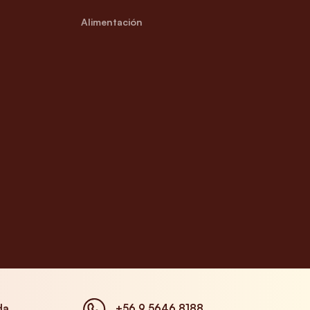
Alimentación
da
+56 9 5646 8188