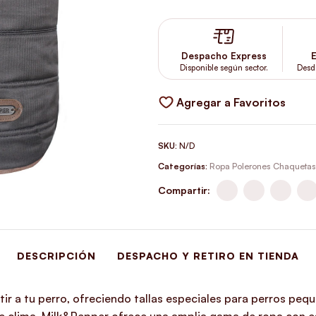
Despacho Express
E
Disponible según sector.
Desd
Agregar a Favoritos
SKU:
N/D
Categorías:
Ropa Polerones Chaquetas 
Compartir:
DESCRIPCIÓN
DESPACHO Y RETIRO EN TIENDA
ir a tu perro, ofreciendo tallas especiales para perros peq