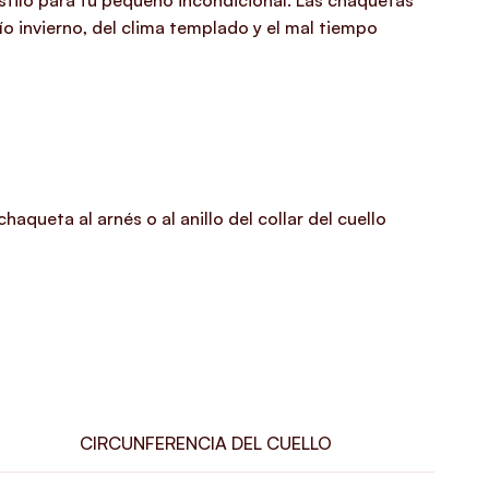
stilo para tu pequeño incondicional. Las chaquetas
 invierno, del clima templado y el mal tiempo
aqueta al arnés o al anillo del collar del cuello
CIRCUNFERENCIA DEL CUELLO