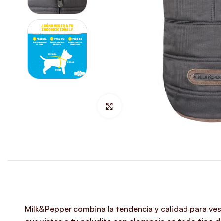
Hacer Zoom
Milk&Pepper combina la tendencia y calidad para vest