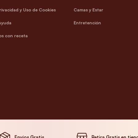
Privacidad y Uso de Cookies
Camas y Estar
Ayuda
Entretención
s con receta
Envíos Gratis
Retira Gratis en tien