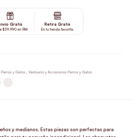
nvío Gratis
Retira Gratis
e $39.990 en RM.
En tu tienda favorita.
Perros y Gatos
,
Vestuario y Accesorios Perros y Gatos
ueños y medianos. Estas piezas son perfectas para