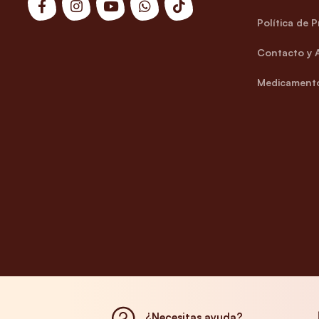
Política de 
Contacto y 
Medicamento
¿Necesitas ayuda?