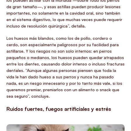
los pueden astillar con la mordida —sobre todo los perros
de gran tamaño—, y esas astillas pueden producir lesiones
importantes, no solamente en la cavidad oral, sino también
en el sistema digestivo, lo que muchas veces puede requerir
incluso de resolución quirúrgica”, detalla.
Los huesos más blandos, como los de pollo, cordero o
cerdo, son especialmente peligrosos por su facilidad para
astillarse. Y los riesgos no son solo internos: en perros
pequeños o medianos, los huesos pueden quedar atrapados
entre los dientes, causando dolor intenso o incluso fracturas
dentales. “Aunque algunas personas piensen que toda la
vida le han dado hueso a sus perros y nunca ha pasado
nada, es un riesgo innecesario y por lo tanto más vale, si los
queremos premiar, premiarlos con un alimento o snack que
sea seguro”, concluye.
Ruidos fuertes, fuegos artificiales y estrés