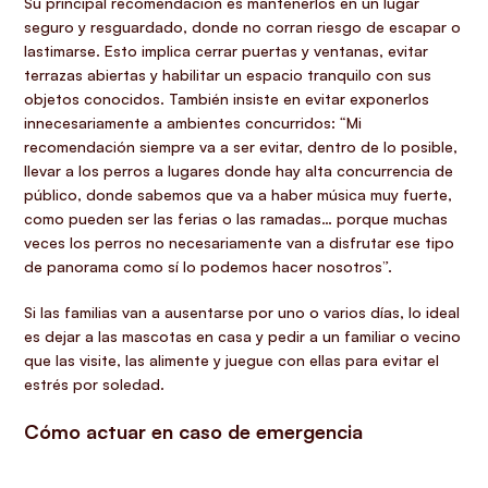
Su principal recomendación es mantenerlos en un lugar
seguro y resguardado, donde no corran riesgo de escapar o
lastimarse. Esto implica cerrar puertas y ventanas, evitar
terrazas abiertas y habilitar un espacio tranquilo con sus
objetos conocidos. También insiste en evitar exponerlos
innecesariamente a ambientes concurridos: “Mi
recomendación siempre va a ser evitar, dentro de lo posible,
llevar a los perros a lugares donde hay alta concurrencia de
público, donde sabemos que va a haber música muy fuerte,
como pueden ser las ferias o las ramadas… porque muchas
veces los perros no necesariamente van a disfrutar ese tipo
de panorama como sí lo podemos hacer nosotros”.
Si las familias van a ausentarse por uno o varios días, lo ideal
es dejar a las mascotas en casa y pedir a un familiar o vecino
que las visite, las alimente y juegue con ellas para evitar el
estrés por soledad.
Cómo actuar en caso de emergencia