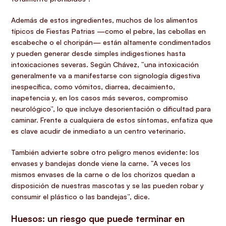
Además de estos ingredientes, muchos de los alimentos
típicos de Fiestas Patrias —como el pebre, las cebollas en
escabeche o el choripán— están altamente condimentados
y pueden generar desde simples indigestiones hasta
intoxicaciones severas. Según Chávez, “una intoxicación
generalmente va a manifestarse con signología digestiva
inespecífica, como vómitos, diarrea, decaimiento,
inapetencia y, en los casos más severos, compromiso
neurológico”, lo que incluye desorientación o dificultad para
caminar. Frente a cualquiera de estos síntomas, enfatiza que
es clave acudir de inmediato a un centro veterinario.
También advierte sobre otro peligro menos evidente: los
envases y bandejas donde viene la carne. “A veces los
mismos envases de la carne o de los chorizos quedan a
disposición de nuestras mascotas y se las pueden robar y
consumir el plástico o las bandejas”, dice.
Huesos: un riesgo que puede terminar en