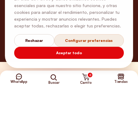
esenciales para que nuestro sitio funcione, y otras
cookies para analizar el rendimiento, personalizar tu
experiencia y mostrar anuncios relevantes. Puedes
aceptar todas, rechazarlas o elegir tus preferencias.
Rechazar
Configurar preferencias
Aceptar todo
¿Necesitas ayuda?
0
WhatsApp
Tiendas
Carrito
Buscar
Envíos Gratis
+56 9 5646 8188