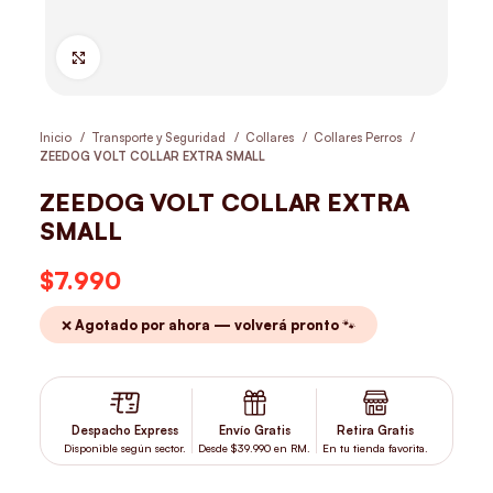
Hacer Zoom
Inicio
Transporte y Seguridad
Collares
Collares Perros
ZEEDOG VOLT COLLAR EXTRA SMALL
ZEEDOG VOLT COLLAR EXTRA
SMALL
$
7.990
❌ Agotado por ahora — volverá pronto 🐾
Despacho Express
Envío Gratis
Retira Gratis
Disponible según sector.
Desde $39.990 en RM.
En tu tienda favorita.