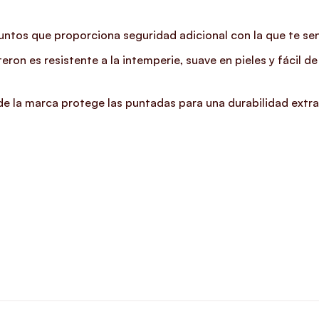
tos que proporciona seguridad adicional con la que te sen
 es resistente a la intemperie, suave en pieles y fácil de l
 la marca protege las puntadas para una durabilidad extra 