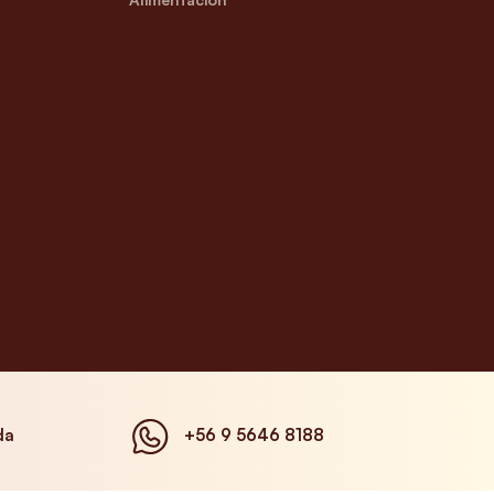
da
+56 9 5646 8188