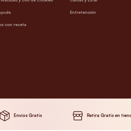
Ayuda
Entretención
s con receta
Envíos Gratis
Retira Gratis en tien