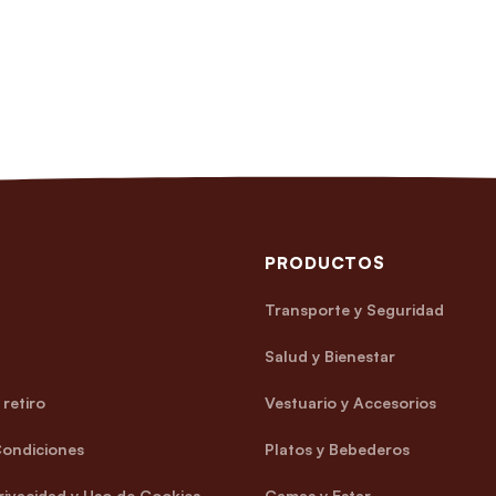
PRODUCTOS
Transporte y Seguridad
Salud y Bienestar
retiro
Vestuario y Accesorios
Condiciones
Platos y Bebederos
Privacidad y Uso de Cookies
Camas y Estar