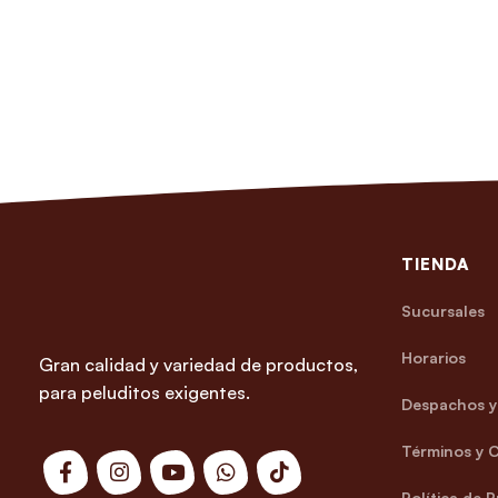
TIENDA
Sucursales
Horarios
Gran calidad y variedad de productos,
para peluditos exigentes.
Despachos y 
Términos y 
Política de 