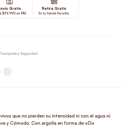
nvío Gratis
Retira Gratis
e $39.990 en RM.
En tu tienda favorita.
Transporte y Seguridad
vivos que no pierden su intensidad ni con el agua ni
 Suave y Cómodo. Con argolla en forma de «D»