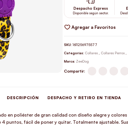
Despacho Express
E
Disponible según sector.
Desd
Agregar a Favoritos
SKU:
1611256975577
Categorías:
Collares
,
Collares Perros
,
Marca:
ZeeDog
Compartir:
DESCRIPCIÓN
DESPACHO Y RETIRO EN TIENDA
do en poliéster de gran calidad con diseño alegre y colores 
 de 4 puntos, fácil de poner y quitar. Totalmente ajustable.