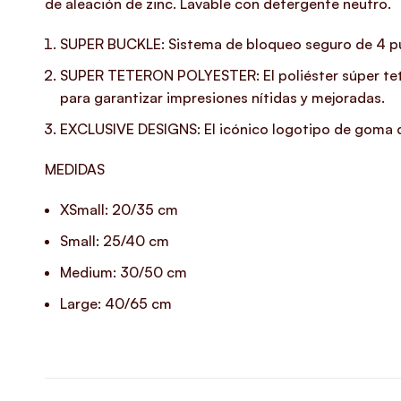
de aleación de zinc. Lavable con detergente neutro.
SUPER BUCKLE: Sistema de bloqueo seguro de 4 pun
SUPER TETERON POLYESTER: El poliéster súper teteron
para garantizar impresiones nítidas y mejoradas.
EXCLUSIVE DESIGNS: El icónico logotipo de goma de
MEDIDAS
XSmall: 20/35 cm
Small: 25/40 cm
Medium: 30/50 cm
Large: 40/65 cm