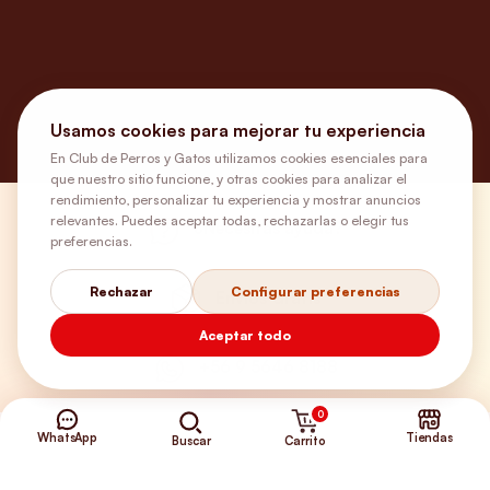
Usamos cookies para mejorar tu experiencia
En Club de Perros y Gatos utilizamos cookies esenciales para
que nuestro sitio funcione, y otras cookies para analizar el
rendimiento, personalizar tu experiencia y mostrar anuncios
relevantes. Puedes aceptar todas, rechazarlas o elegir tus
¿Necesitas ayuda?
preferencias.
Rechazar
Configurar preferencias
Envíos Gratis
Aceptar todo
+56 9 5646 8188
0
WhatsApp
Tiendas
Carrito
Buscar