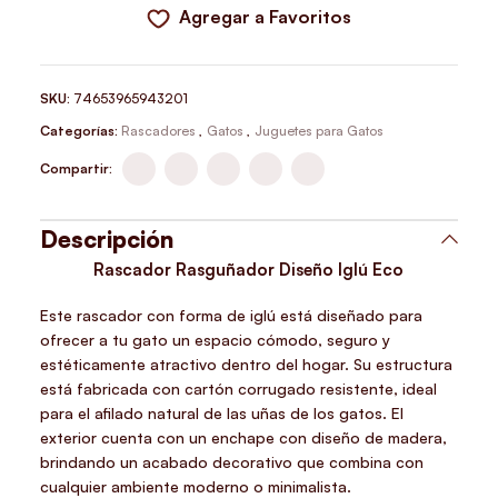
Agregar a Favoritos
SKU:
74653965943201
Categorías:
Rascadores
,
Gatos
,
Juguetes para Gatos
Compartir:
Descripción
Rascador Rasguñador Diseño Iglú Eco
Este rascador con forma de iglú está diseñado para
ofrecer a tu gato un espacio cómodo, seguro y
estéticamente atractivo dentro del hogar. Su estructura
está fabricada con cartón corrugado resistente, ideal
para el afilado natural de las uñas de los gatos. El
exterior cuenta con un enchape con diseño de madera,
brindando un acabado decorativo que combina con
cualquier ambiente moderno o minimalista.