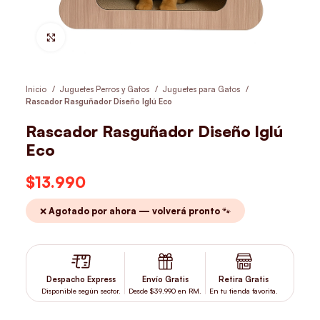
Hacer Zoom
Inicio
Juguetes Perros y Gatos
Juguetes para Gatos
Rascador Rasguñador Diseño Iglú Eco
Rascador Rasguñador Diseño Iglú
Eco
$
13.990
❌ Agotado por ahora — volverá pronto 🐾
Despacho Express
Envío Gratis
Retira Gratis
Disponible según sector.
Desde $39.990 en RM.
En tu tienda favorita.