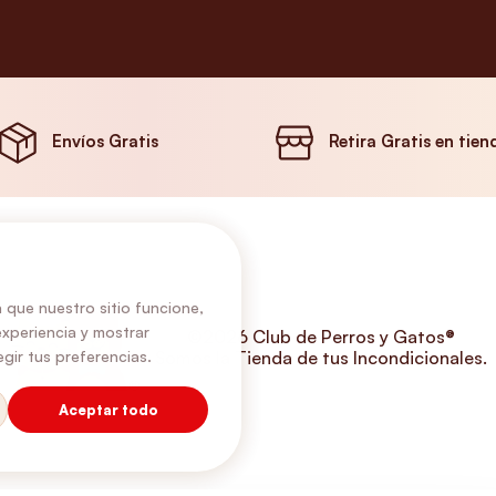
Envíos Gratis
Retira Gratis en tien
 que nuestro sitio funcione,
experiencia y mostrar
©2026 Club de Perros y Gatos®
Somos la Tienda de tus Incondicionales.
gir tus preferencias.
Aceptar todo