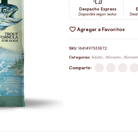
Despacho Express
E
Disponible según sector.
Desd
Agregar a Favoritos
SKU:
1641497533872
Categorías:
Adulto
,
Alimento
,
Alimento
Compartir: