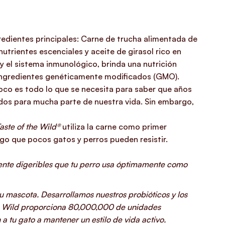
redientes principales: Carne de trucha alimentada de
nutrientes escenciales y aceite de girasol rico en
y el sistema inmunológico, brinda una nutrición
 ingredientes genéticamente modificados (GMO).
oco es todo lo que se necesita para saber que años
os para mucha parte de nuestra vida. Sin embargo,
aste of the Wild®
utiliza la carne como primer
go que pocos gatos y perros pueden resistir.
ente digeribles que tu perro usa óptimamente como
su mascota. Desarrollamos nuestros probióticos y los
the Wild proporciona 80,000,000 de unidades
 tu gato a mantener un estilo de vida activo.