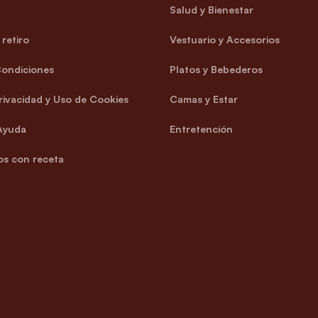
Salud y Bienestar
retiro
Vestuario y Accesorios
Condiciones
Platos y Bebederos
Privacidad y Uso de Cookies
Camas y Estar
Ayuda
Entretención
s con receta