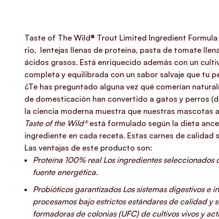
Taste of The Wild® Trout Limited Ingredient Formula
rio, lentejas llenas de proteína, pasta de tomate llen
ácidos grasos.
Está enriquecido además con un cultiv
completa y equilibrada con un sabor salvaje que tu 
¿Te has preguntado alguna vez qué comerían naturalm
de domesticación han convertido a gatos y perros (
la ciencia moderna muestra que nuestras mascotas a
Taste of the Wild®
está formulado según la dieta ances
ingrediente en cada receta. Estas carnes de calidad 
Las ventajas de este producto son:
Proteína 100% real
Los ingredientes seleccionados 
fuente energética.
Probióticos garantizados
Los sistemas digestivos e i
procesamos bajo estrictos estándares de calidad y 
formadoras de colonias (UFC) de cultivos vivos y ac