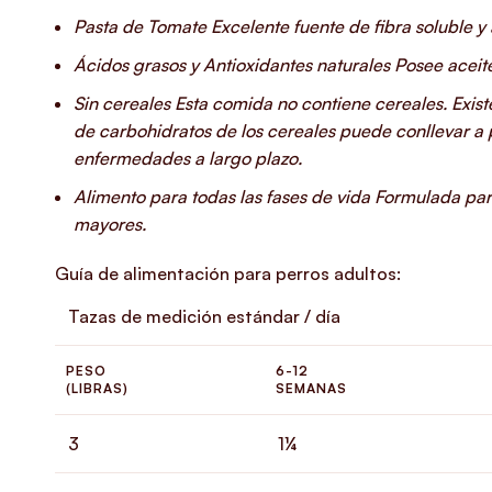
Pasta de Tomate
Excelente fuente de fibra soluble y 
Ácidos grasos y Antioxidantes naturales
Posee aceit
Sin cereales
Esta comida no contiene cereales. Exis
de carbohidratos de los cereales puede conllevar a
enfermedades a largo plazo.
Alimento para todas las fases de vida
Formulada para
mayores.
Guía de alimentación para perros adultos:
Tazas de medición estándar / día
PESO
6-12
(LIBRAS)
SEMANAS
3
1¼