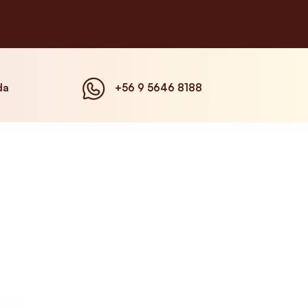
da
+56 9 5646 8188