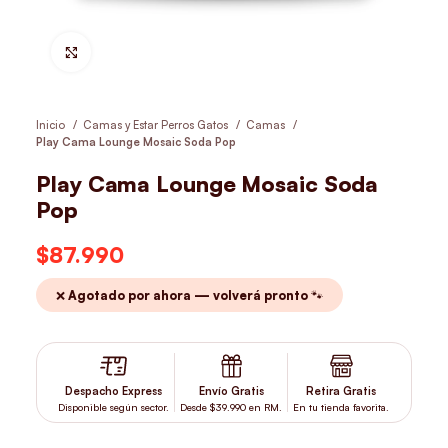
Hacer Zoom
Inicio
Camas y Estar Perros Gatos
Camas
Play Cama Lounge Mosaic Soda Pop
Play Cama Lounge Mosaic Soda
Pop
$
87.990
❌ Agotado por ahora — volverá pronto 🐾
Despacho Express
Envío Gratis
Retira Gratis
Disponible según sector.
Desde $39.990 en RM.
En tu tienda favorita.