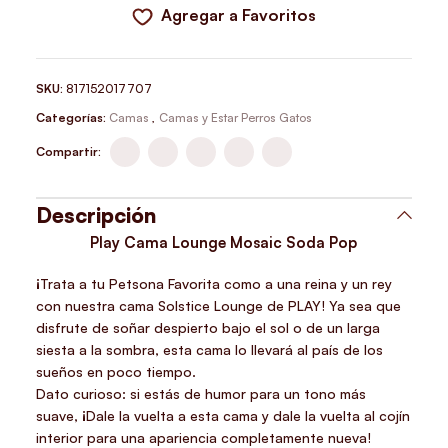
Agregar a Favoritos
SKU:
817152017707
Categorías:
Camas
,
Camas y Estar Perros Gatos
Compartir:
Descripción
Play Cama Lounge Mosaic Soda Pop
¡Trata a tu Petsona Favorita como a una reina y un rey
con nuestra cama Solstice Lounge de PLAY! Ya sea que
disfrute de soñar despierto bajo el sol o de un larga
siesta a la sombra, esta cama lo llevará al país de los
sueños en poco tiempo.
Dato curioso: si estás de humor para un tono más
suave, ¡Dale la vuelta a esta cama y dale la vuelta al cojín
interior para una apariencia completamente nueva!