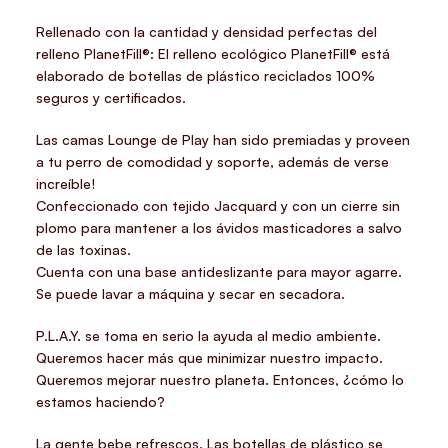
Rellenado con la cantidad y densidad perfectas del
relleno PlanetFill®: El relleno ecológico PlanetFill® está
elaborado de botellas de plástico reciclados 100%
seguros y certificados.
Las camas Lounge de Play han sido premiadas y proveen
a tu perro de comodidad y soporte, además de verse
increíble!
Confeccionado con tejido Jacquard y con un cierre sin
plomo para mantener a los ávidos masticadores a salvo
de las toxinas.
Cuenta con una base antideslizante para mayor agarre.
Se puede lavar a máquina y secar en secadora.
P.L.A.Y. se toma en serio la ayuda al medio ambiente.
Queremos hacer más que minimizar nuestro impacto.
Queremos mejorar nuestro planeta. Entonces, ¿cómo lo
estamos haciendo?
La gente bebe refrescos. Las botellas de plástico se