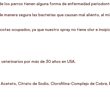
 de los perros tienen alguna forma de enfermedad periodonta
e manera segura las bacterias que causan mal aliento, al m
otas ocupados, ya que nuestro spray no tiene olor e insípi
veterinarios por más de 30 años en USA.
 Acetato, Citrato de Sodio, Clorofilina-Complejo de Cobre,