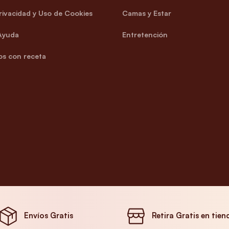
Privacidad y Uso de Cookies
Camas y Estar
Ayuda
Entretención
s con receta
Envíos Gratis
Retira Gratis en tien