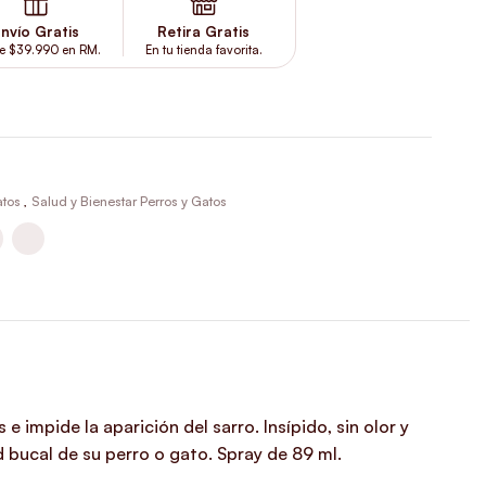
nvío Gratis
Retira Gratis
e $39.990 en RM.
En tu tienda favorita.
atos
,
Salud y Bienestar Perros y Gatos
e impide la aparición del sarro. Insípido, sin olor y
bucal de su perro o gato. Spray de 89 ml.