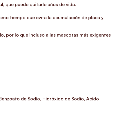
l, que puede quitarle años de vida.
ismo tiempo que evita la acumulación de placa y
do, por lo que incluso a las mascotas más exigentes
 Benzoato de Sodio, Hidróxido de Sodio, Acido