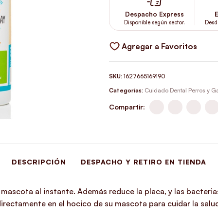
Despacho Express
E
Disponible según sector.
Desd
Agregar a Favoritos
SKU:
1627665169190
Categorías:
Cuidado Dental Perros y G
Compartir:
DESCRIPCIÓN
DESPACHO Y RETIRO EN TIENDA
mascota al instante. Además reduce la placa, y las bacterias 
rectamente en el hocico de su mascota para cuidar la salud 