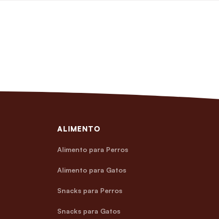
ALIMENTO
Alimento para Perros
Alimento para Gatos
Snacks para Perros
Snacks para Gatos