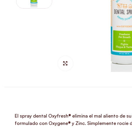
Hacer Zoom
El spray dental Oxyfresh® elimina el mal aliento de su 
formulado con Oxygene® y Zinc. Simplemente rocíe di