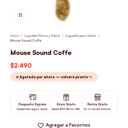
Hacer Zoom
Inicio
Juguetes Perros y Gatos
Juguetes para Gatos
Mouse Sound Coffe
Mouse Sound Coffe
$
2.490
❌ Agotado por ahora — volverá pronto 🐾
Despacho Express
Envío Gratis
Retira Gratis
Disponible según sector.
Desde $39.990 en RM.
En tu tienda favorita.
Agregar a Favoritos