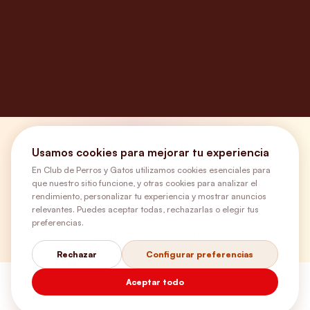
¿Necesitas ayuda?
Usamos cookies para mejorar tu experiencia
En Club de Perros y Gatos utilizamos cookies esenciales para
que nuestro sitio funcione, y otras cookies para analizar el
Envíos Gratis
rendimiento, personalizar tu experiencia y mostrar anuncios
relevantes. Puedes aceptar todas, rechazarlas o elegir tus
preferencias.
+56 9 5646 8188
Rechazar
Configurar preferencias
Aceptar todo