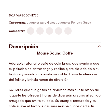
SKU:
1661800741735
Categorías:
Juguetes para Gatos
,
Juguetes Perros y Gatos
Compartir:
Descripción
Mouse Sound Coffe
Adorable ratoncito café de cola larga, que ayuda a que
tu peludito se entretenga y realice ejercicio debido a su
textura y sonido que emite su colita. Llama la atención
del felino y brinda horas de diversión.
¿Quieres que tus gatos se diviertan más? Este ratón de
juguete les ofrecerá horas de diversión gracias al sonido
arrugado que emite su cola. Su cuerpo texturado y su
cola suave al tacto le causará mucha curiosidad a tu