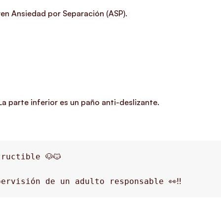
ren Ansiedad por Separación (ASP).
La parte inferior es un paño anti-deslizante.
ructible 🐶🐱
ervisión de un adulto responsable 👀‼️