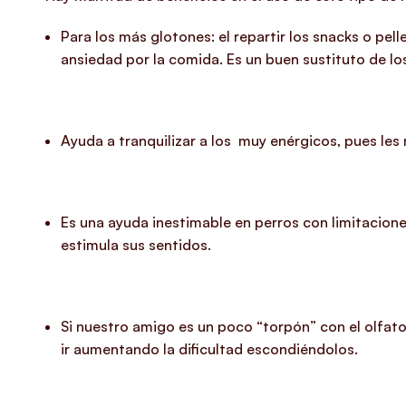
Para los más glotones: el repartir los snacks o pe
ansiedad por la comida.
Es un buen sustituto de l
Ayuda a tranquilizar a los muy enérgicos
, pues les
Es una
ayuda inestimable en perros con limitacione
estimula sus sentidos.
Si nuestro amigo es un poco “torpón” con el olfat
ir aumentando la dificultad escondiéndolos.