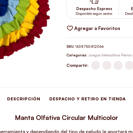
Despacho Express
E
Disponible según sector.
Desd
Agregar a Favoritos
SKU:
1634750412066
Categorías:
Juegos Interactivos Perros
Compartir:
DESCRIPCIÓN
DESPACHO Y RETIRO EN TIENDA
Manta Olfativa Circular Multicolor
 herramienta y
dependiendo del tipo de peludo le aportará me