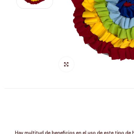
Hacer Zoom
Hay
multitud de beneficios
en el uso de este tipo de