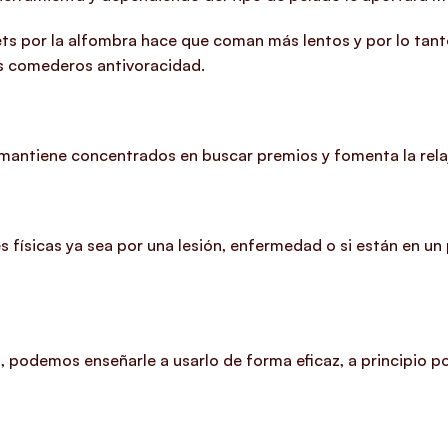
llets por la alfombra hace que coman más lentos y por lo tan
os comederos antivoracidad
.
 mantiene concentrados en buscar premios y fomenta la rela
s físicas
ya sea por una lesión, enfermedad o si están en un
o
, podemos enseñarle a usarlo de forma eficaz, a principio 