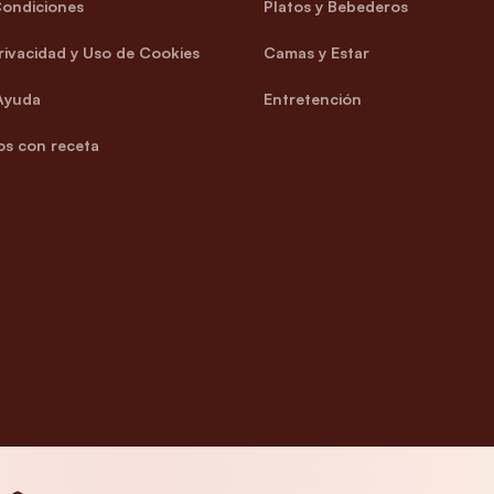
Condiciones
Platos y Bebederos
Privacidad y Uso de Cookies
Camas y Estar
Ayuda
Entretención
s con receta