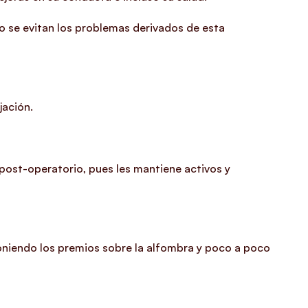
to se evitan los problemas derivados de esta
jación.
 post-operatorio, pues les mantiene activos y
poniendo los premios sobre la alfombra y poco a poco