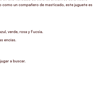
s o como un compañero de masticado, este juguete es
ul, verde, rosa y Fucsia.
as encías.
jugar a buscar.