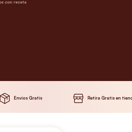
s con receta
Envíos Gratis
Retira Gratis en tien