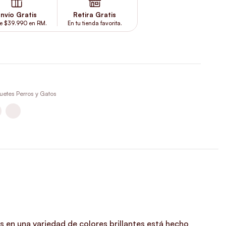
nvío Gratis
Retira Gratis
e $39.990 en RM.
En tu tienda favorita.
uetes Perros y Gatos
s en una variedad de colores brillantes está hecho