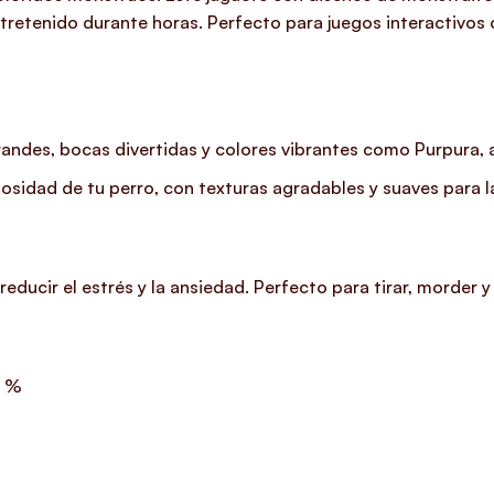
ntretenido durante horas. Perfecto para juegos interactivo
andes, bocas divertidas y colores vibrantes como Purpura, az
iosidad de tu perro, con texturas agradables y suaves para l
ducir el estrés y la ansiedad. Perfecto para tirar, morder y 
0 %