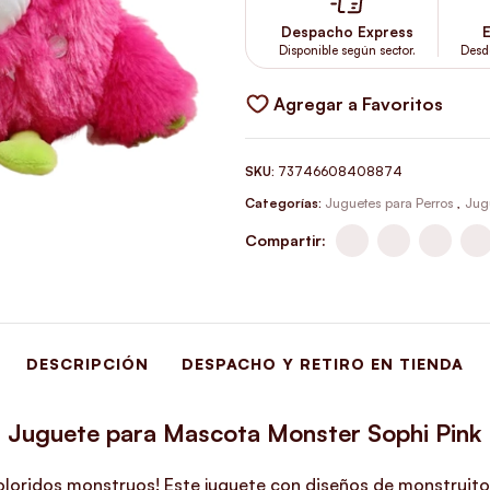
Despacho Express
E
Disponible según sector.
Desd
Agregar a Favoritos
SKU:
73746608408874
Categorías:
Juguetes para Perros
,
Jug
Compartir:
DESCRIPCIÓN
DESPACHO Y RETIRO EN TIENDA
Juguete para Mascota Monster Sophi Pink
coloridos monstruos! Este juguete con diseños de monstruito