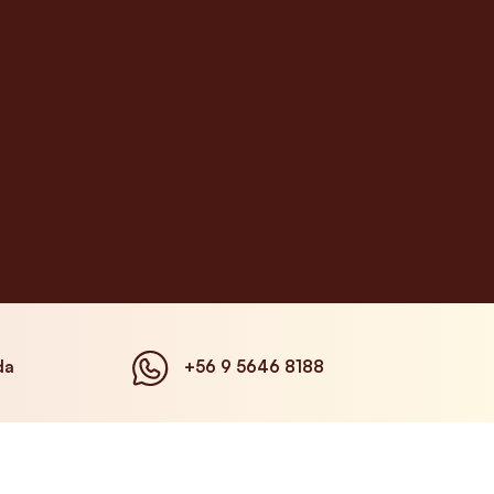
da
+56 9 5646 8188