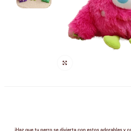
Hacer Zoom
¡Haz que tu perro se divierta con estos adorables y 