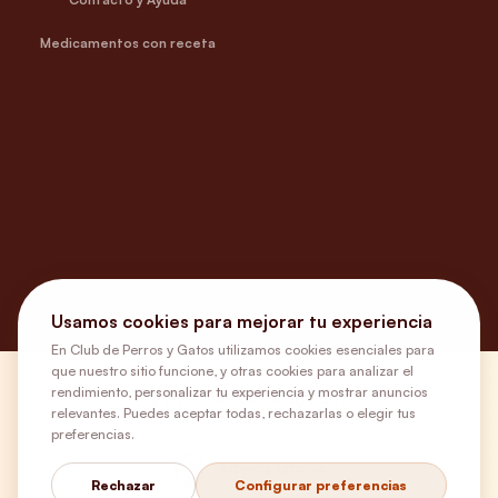
Medicamentos con receta
Usamos cookies para mejorar tu experiencia
En Club de Perros y Gatos utilizamos cookies esenciales para
que nuestro sitio funcione, y otras cookies para analizar el
rendimiento, personalizar tu experiencia y mostrar anuncios
¿Necesitas ayuda?
relevantes. Puedes aceptar todas, rechazarlas o elegir tus
preferencias.
Envíos Gratis
Rechazar
Configurar preferencias