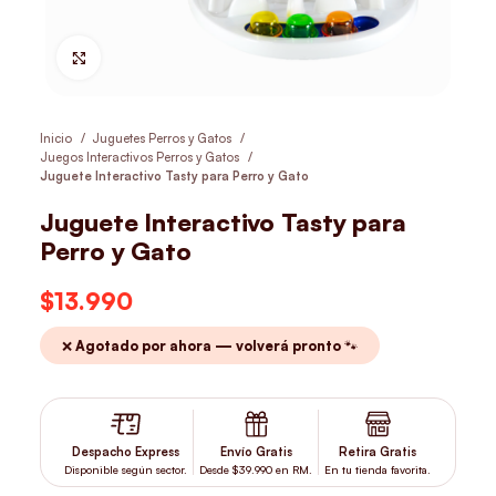
Hacer Zoom
Inicio
Juguetes Perros y Gatos
Juegos Interactivos Perros y Gatos
Juguete Interactivo Tasty para Perro y Gato
Juguete Interactivo Tasty para
Perro y Gato
$
13.990
❌ Agotado por ahora — volverá pronto 🐾
Despacho Express
Envío Gratis
Retira Gratis
Disponible según sector.
Desde $39.990 en RM.
En tu tienda favorita.