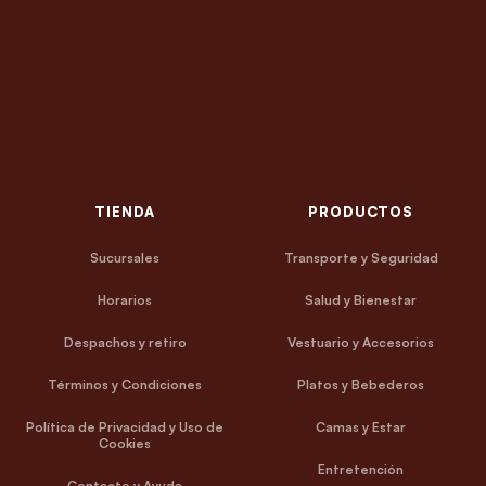
TIENDA
PRODUCTOS
Sucursales
Transporte y Seguridad
Horarios
Salud y Bienestar
Despachos y retiro
Vestuario y Accesorios
Términos y Condiciones
Platos y Bebederos
Política de Privacidad y Uso de
Camas y Estar
Cookies
Entretención
Contacto y Ayuda