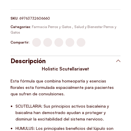
SKU:
69763732606660
Categorías:
Farmacia Perros y Gatos
,
Salud y Bienestar Perros y
Gatos
Compartir:
Descripción
Holistic Scutellariavet
Esta fórmula que combina homeopatía y esencias
florales esta formulada espacialmente para pacientes
que sufren de convulsiones.
SCUTELLARIA: Sus principios activos baicaleina y
baicalina han demostrado ayudan a proteger y
disminuir la excitabilidad del sistema nervioso.
HUMULUS: Los principales beneficios del lúpulo son