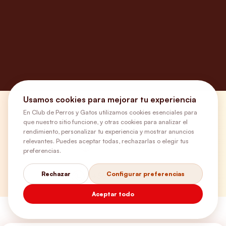
Usamos cookies para mejorar tu experiencia
¿Necesitas ayuda?
En Club de Perros y Gatos utilizamos cookies esenciales para
que nuestro sitio funcione, y otras cookies para analizar el
rendimiento, personalizar tu experiencia y mostrar anuncios
relevantes. Puedes aceptar todas, rechazarlas o elegir tus
Envíos Gratis
preferencias.
Rechazar
Configurar preferencias
+56 9 5646 8188
Aceptar todo