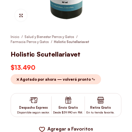
Hacer Zoom
Inicio
Salud y Bienestar Perros y Gatos
Farmacia Perros y Gatos
Holistic Scutellariavet
Holistic Scutellariavet
$
13.490
❌ Agotado por ahora — volverá pronto 🐾
Despacho Express
Envío Gratis
Retira Gratis
Disponible según sector.
Desde $39.990 en RM.
En tu tienda favorita.
Agregar a Favoritos