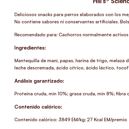
Hill’s®
Scien
Deliciosos snacks para perros elaborados con los mejo
No contiene sabores ni conservantes artificiales. Bols
Recomendado para: Cachorros normalmente activos (
Ingredientes:
Mantequilla de maní, papas, harina de trigo, melaza d
leche descremada, ácido cítrico, ácido láctico, tocof
Análisis garantizado:
Proteina cruda, min 10%; grasa cruda, min 8%; fibr
Contenido calórico:
Contenido calórico: 3849 EM/kg; 27 Kcal EM/premio