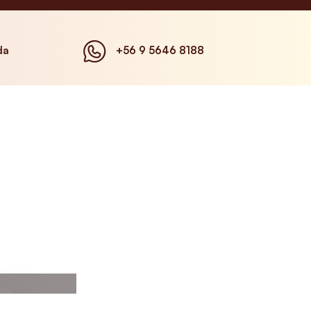
da
+56 9 5646 8188