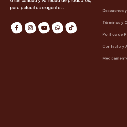
Gran calidad y variedad de productos,
para peluditos exigentes.
Despachos y 
Términos y 
Política de 
Contacto y 
Medicamento