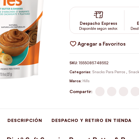
Despacho Express
E
Disponible según sector.
Desd
Agregar a Favoritos
SKU:
1555085748552
Categorías:
Snacks Para Perros
,
Snack
Marca:
Hills
Compartir:
DESCRIPCIÓN
DESPACHO Y RETIRO EN TIENDA