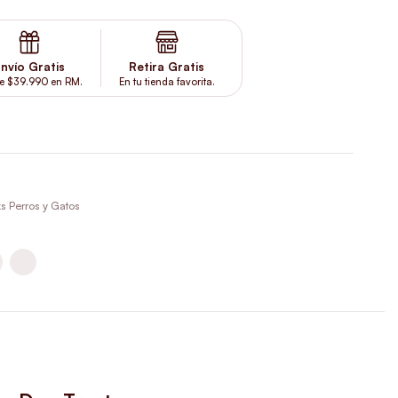
nvío Gratis
Retira Gratis
e $39.990 en RM.
En tu tienda favorita.
s Perros y Gatos