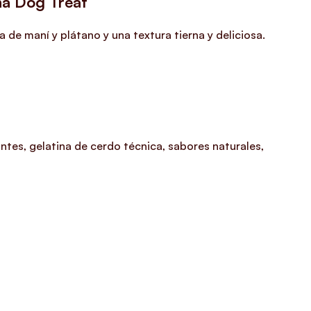
na Dog Treat
 de maní y plátano y una textura tierna y deliciosa.
antes, gelatina de cerdo técnica, sabores naturales,