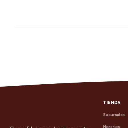
TIENDA
Sucursales
Horarios