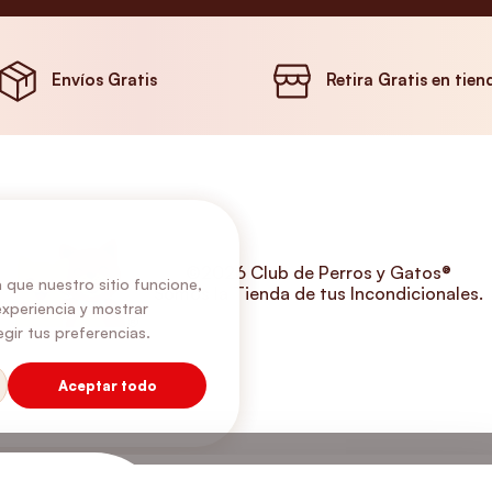
Envíos Gratis
Retira Gratis en tien
©2026 Club de Perros y Gatos®
 que nuestro sitio funcione,
Somos la Tienda de tus Incondicionales.
experiencia y mostrar
gir tus preferencias.
Aceptar todo