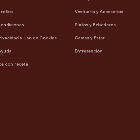
retiro
Vestuario y Accesorios
Condiciones
Platos y Bebederos
Privacidad y Uso de Cookies
Camas y Estar
Ayuda
Entretención
s con receta