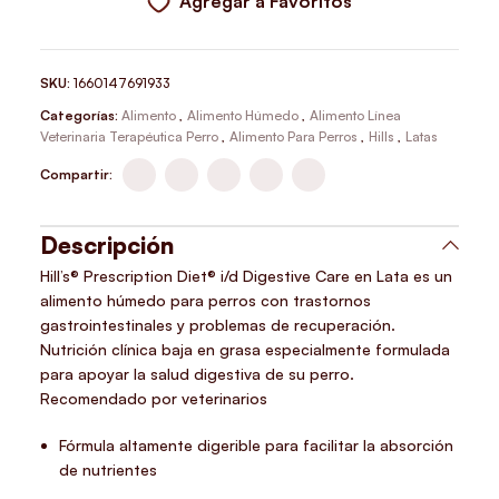
Agregar a Favoritos
SKU:
1660147691933
Categorías:
Alimento
,
Alimento Húmedo
,
Alimento Línea
Veterinaria Terapéutica Perro
,
Alimento Para Perros
,
Hills
,
Latas
Compartir:
Descripción
Hill’s® Prescription Diet® i/d Digestive Care en Lata es un
alimento húmedo para perros con trastornos
gastrointestinales y problemas de recuperación.
Nutrición clínica baja en grasa especialmente formulada
para apoyar la salud digestiva de su perro.
Recomendado por veterinarios
Fórmula altamente digerible para facilitar la absorción
de nutrientes