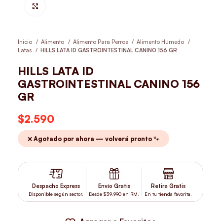
Hacer Zoom
Inicio
Alimento
Alimento Para Perros
Alimento Húmedo
Latas
HILLS LATA ID GASTROINTESTINAL CANINO 156 GR
HILLS LATA ID
GASTROINTESTINAL CANINO 156
GR
$
2.590
❌ Agotado por ahora — volverá pronto 🐾
Despacho Express
Envío Gratis
Retira Gratis
Disponible según sector.
Desde $39.990 en RM.
En tu tienda favorita.