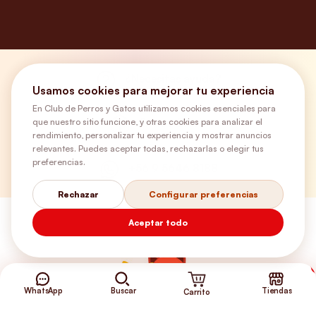
¿Necesitas ayuda?
Usamos cookies para mejorar tu experiencia
En Club de Perros y Gatos utilizamos cookies esenciales para
que nuestro sitio funcione, y otras cookies para analizar el
Envíos Gratis
rendimiento, personalizar tu experiencia y mostrar anuncios
relevantes. Puedes aceptar todas, rechazarlas o elegir tus
preferencias.
+56 9 5646 8188
Rechazar
Configurar preferencias
Aceptar todo
WhatsApp
Buscar
Tiendas
Carrito