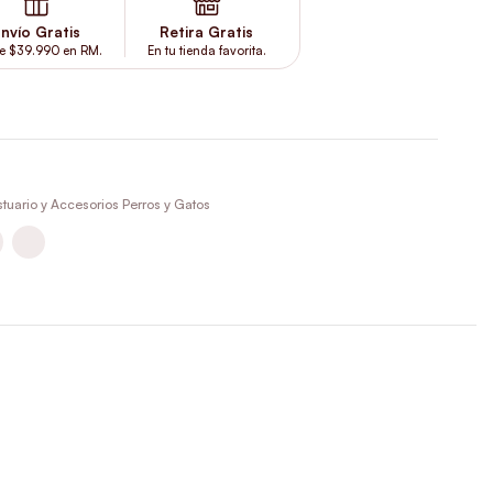
nvío Gratis
Retira Gratis
e $39.990 en RM.
En tu tienda favorita.
tuario y Accesorios Perros y Gatos