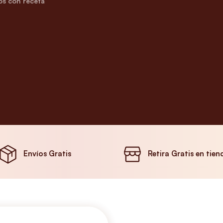
s con receta
Envíos Gratis
Retira Gratis en tien