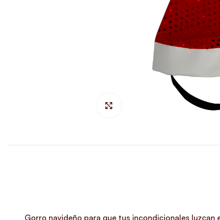
Hacer Zoom
Gorro navideño para que tus incondicionales luzcan 