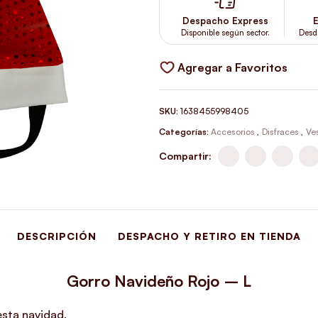
Despacho Express
E
Disponible según sector.
Desd
Agregar a Favoritos
SKU:
1638455998405
Categorías:
Accesorios
,
Disfraces
,
Ves
Compartir:
DESCRIPCIÓN
DESPACHO Y RETIRO EN TIENDA
Gorro Navideño Rojo – L
esta navidad.