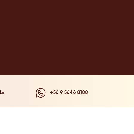
da
+56 9 5646 8188