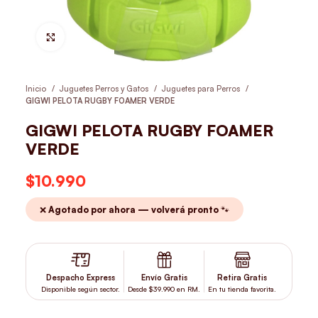
Hacer Zoom
Inicio
Juguetes Perros y Gatos
Juguetes para Perros
GIGWI PELOTA RUGBY FOAMER VERDE
GIGWI PELOTA RUGBY FOAMER
VERDE
$
10.990
❌ Agotado por ahora — volverá pronto 🐾
Despacho Express
Envío Gratis
Retira Gratis
Disponible según sector.
Desde $39.990 en RM.
En tu tienda favorita.