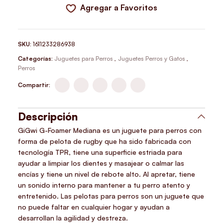
Agregar a Favoritos
SKU:
1611233286938
Categorías:
Juguetes para Perros
,
Juguetes Perros y Gatos
,
Perros
Compartir:
Descripción
GiGwi G-Foamer Mediana es un
juguete para perros
con
forma de pelota de rugby que ha sido fabricada con
tecnología TPR, tiene una superficie estriada para
ayudar a limpiar los dientes y masajear o calmar las
encías y tiene un nivel de rebote alto. Al apretar, tiene
un sonido interno para mantener a tu perro atento y
entretenido. Las pelotas para perros son un juguete que
no puede faltar en cualquier hogar y ayudan a
desarrollan la agilidad y destreza.