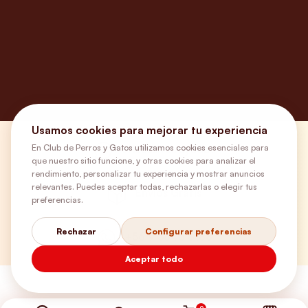
Usamos cookies para mejorar tu experiencia
En Club de Perros y Gatos utilizamos cookies esenciales para
¿Necesitas ayuda?
que nuestro sitio funcione, y otras cookies para analizar el
rendimiento, personalizar tu experiencia y mostrar anuncios
relevantes. Puedes aceptar todas, rechazarlas o elegir tus
Envíos Gratis
preferencias.
Rechazar
Configurar preferencias
+56 9 5646 8188
Aceptar todo