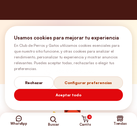
¿Necesitas ayuda?
Usamos cookies para mejorar tu experiencia
En Club de Perros y Gatos utilizamos cookies esenciales para
que nuestro sitio funcione, y otras cookies para analizar el
Envíos Gratis
rendimiento, personalizar tu experiencia y mostrar anuncios
relevantes. Puedes aceptar todas, rechazarlas o elegir tus
preferencias.
+56 9 5646 8188
Rechazar
Configurar preferencias
Aceptar todo
0
WhatsApp
Tiendas
Carrito
Buscar