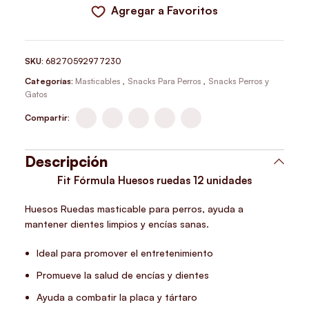
Agregar a Favoritos
SKU:
68270592977230
Categorías:
Masticables
,
Snacks Para Perros
,
Snacks Perros y
Gatos
Compartir:
Descripción
Fit Fórmula Huesos ruedas 12 unidades
Huesos Ruedas masticable para perros, ayuda a
mantener dientes limpios y encías sanas.
Ideal para promover el entretenimiento
Promueve la salud de encías y dientes
Ayuda a combatir la placa y tártaro