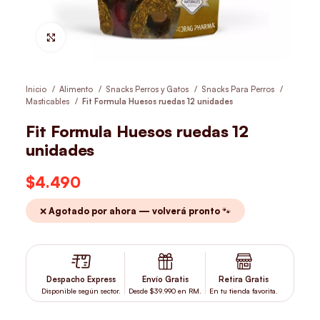
Hacer Zoom
Inicio
Alimento
Snacks Perros y Gatos
Snacks Para Perros
Masticables
Fit Formula Huesos ruedas 12 unidades
Fit Formula Huesos ruedas 12
unidades
$
4.490
❌ Agotado por ahora — volverá pronto 🐾
Despacho Express
Envío Gratis
Retira Gratis
Disponible según sector.
Desde $39.990 en RM.
En tu tienda favorita.