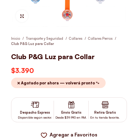
Hacer Zoom
Inicio
Transporte y Seguridad
Collares
Collares Perros
Club P&G Luz para Collar
Club P&G Luz para Collar
$
3.390
❌ Agotado por ahora — volverá pronto 🐾
Despacho Express
Envío Gratis
Retira Gratis
Disponible según sector.
Desde $39.990 en RM.
En tu tienda favorita.
Agregar a Favoritos