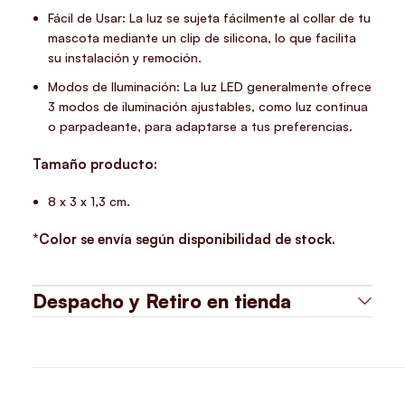
Fácil de Usar: La luz se sujeta fácilmente al collar de tu
mascota mediante un clip de silicona, lo que facilita
su instalación y remoción.
Modos de Iluminación: La luz LED generalmente ofrece
3 modos de iluminación ajustables, como luz continua
o parpadeante, para adaptarse a tus preferencias.
Tamaño producto:
8 x 3 x 1,3 cm.
*Color se envía según disponibilidad de stock.
Despacho y Retiro en tienda