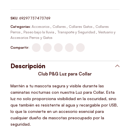
SKU:
69297737473769
Categorías:
Accesorios
,
Collares
,
Collares Gatos
,
Collares
Perros
,
Paseo bajo la lluvia
,
Transporte y Seguridad
,
Vestuario y
Accesorios Perros y Gatos
Compartir:
Descripción
Club P&G Luz para Collar
Mantén a tu mascota segura y visible durante las
caminatas nocturnas con nuestra Luz para Collar. Esta
luz no solo proporciona visibilidad en la oscuridad, sino
que también es resistente al agua y recargable por USB,
lo que la convierte en un accesorio esencial para
cualquier dueño de mascotas preocupado por la
seguridad.