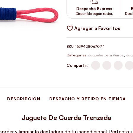
Despacho Express
E
Disponible según sector.
Desd
Agregar a Favoritos
SKU:
1639428067074
Categorías:
Juguetes para Perros
,
Jug
Compartir:
DESCRIPCIÓN
DESPACHO Y RETIRO EN TIENDA
Juguete De Cuerda Trenzada
rder y limpiar la dentadura de tu incondicional. Perfecto ju