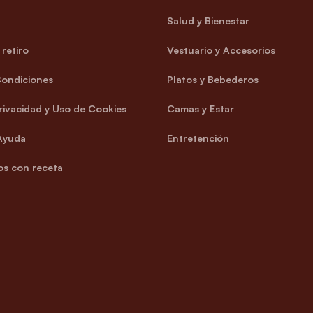
Salud y Bienestar
retiro
Vestuario y Accesorios
Condiciones
Platos y Bebederos
Privacidad y Uso de Cookies
Camas y Estar
Ayuda
Entretención
s con receta