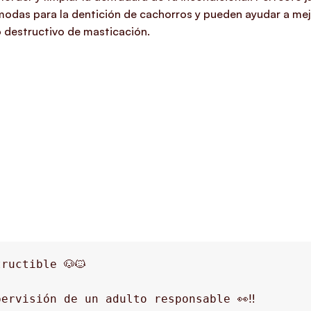
das para la dentición de cachorros y pueden ayudar a mejor
 destructivo de masticación.
ructible 🐶🐱
ervisión de un adulto responsable 👀‼️