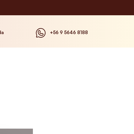
da
+56 9 5646 8188