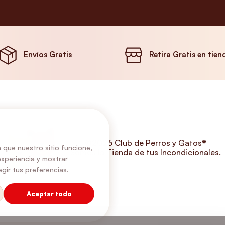
Envíos Gratis
Retira Gratis en tien
©2026 Club de Perros y Gatos®
 que nuestro sitio funcione,
Somos la Tienda de tus Incondicionales.
experiencia y mostrar
gir tus preferencias.
Aceptar todo