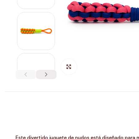
Hacer Zoom
Este divertido juguete de nudos está diseñado para mo