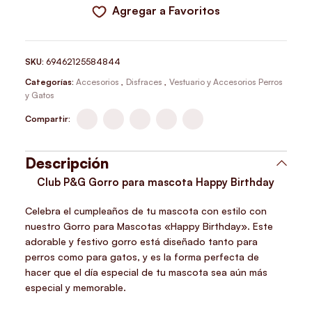
Agregar a Favoritos
SKU:
69462125584844
Categorías:
Accesorios
,
Disfraces
,
Vestuario y Accesorios Perros
y Gatos
Compartir:
Descripción
Club P&G Gorro para mascota Happy Birthday
Celebra el cumpleaños de tu mascota con estilo con
nuestro Gorro para Mascotas «Happy Birthday». Este
adorable y festivo gorro está diseñado tanto para
perros como para gatos, y es la forma perfecta de
hacer que el día especial de tu mascota sea aún más
especial y memorable.