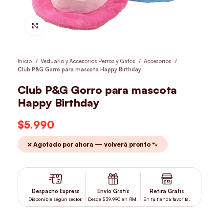
Hacer Zoom
Inicio
Vestuario y Accesorios Perros y Gatos
Accesorios
Club P&G Gorro para mascota Happy Birthday
Club P&G Gorro para mascota
Happy Birthday
$
5.990
❌ Agotado por ahora — volverá pronto 🐾
Despacho Express
Envío Gratis
Retira Gratis
Disponible según sector.
Desde $39.990 en RM.
En tu tienda favorita.