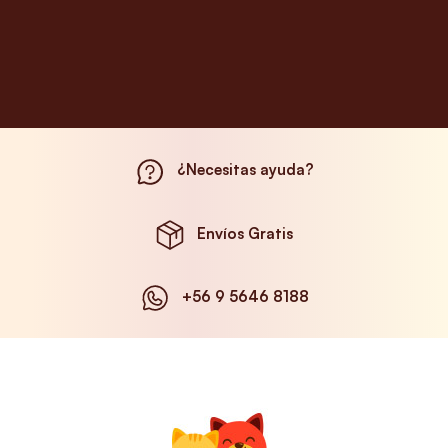
¿Necesitas ayuda?
Envíos Gratis
+56 9 5646 8188