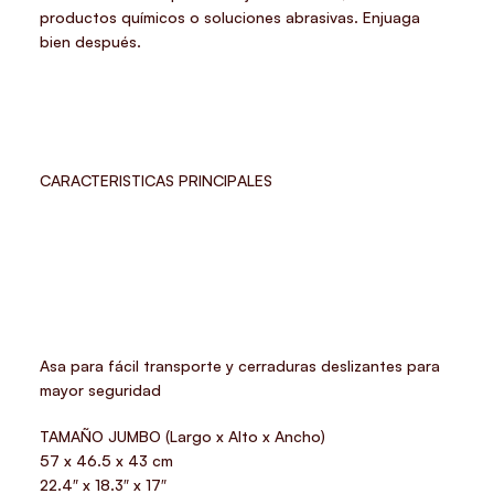
productos químicos o soluciones abrasivas. Enjuaga
bien después.
CARACTERISTICAS PRINCIPALES
Asa para fácil transporte y cerraduras deslizantes para
mayor seguridad
TAMAÑO JUMBO
(Largo x Alto x Ancho)
57 x 46.5 x 43 cm
22.4″ x 18.3″ x 17″