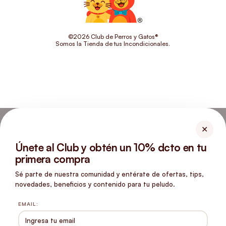
©2026 Club de Perros y Gatos®
Somos la Tienda de tus Incondicionales.
✕
Únete al Club y obtén un 10% dcto en tu
primera compra
Sé parte de nuestra comunidad y entérate de ofertas, tips,
novedades, beneficios y contenido para tu peludo.
EMAIL:
Usamos cookies para mejorar tu experiencia
En Club de Perros y Gatos utilizamos cookies esenciales para