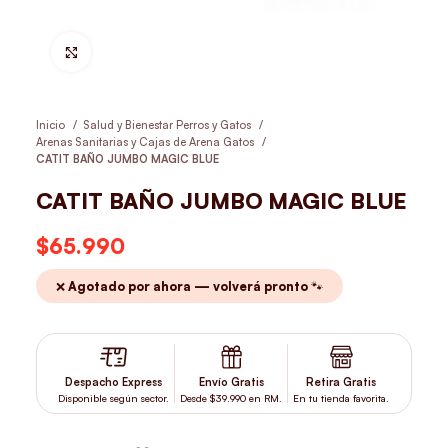
Hacer Zoom
Inicio
Salud y Bienestar Perros y Gatos
Arenas Sanitarias y Cajas de Arena Gatos
CATIT BAÑO JUMBO MAGIC BLUE
CATIT BAÑO JUMBO MAGIC BLUE
$
65.990
❌ Agotado por ahora — volverá pronto 🐾
Despacho Express
Envío Gratis
Retira Gratis
Disponible según sector.
Desde $39.990 en RM.
En tu tienda favorita.