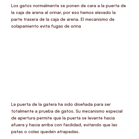
Los gatos normalmente se ponen de cara a la puerta de
la caja de arena al orinar, por eso hemos elevado la
parte trasera de la caja de arena. El mecanismo de
solapamiento evita fugas de orina
La puerta de la gatera ha sido diseñada para ser
totalmente a prueba de gatos. Su mecanismo especial
de apertura permite que la puerta se levante hacia
afuera y hacia arriba con facilidad, evitando que las
patas o colas queden atrapadas.