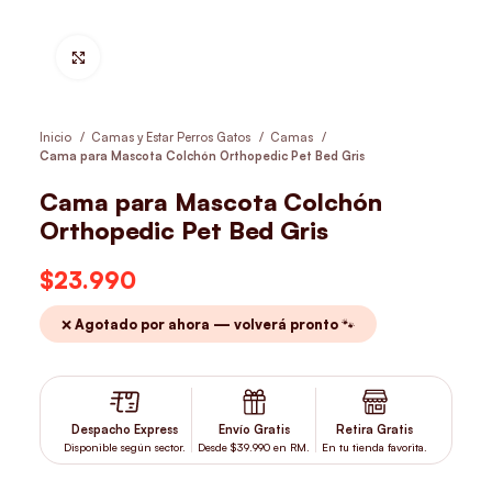
Hacer Zoom
Inicio
Camas y Estar Perros Gatos
Camas
Cama para Mascota Colchón Orthopedic Pet Bed Gris
Cama para Mascota Colchón
Orthopedic Pet Bed Gris
$
23.990
❌ Agotado por ahora — volverá pronto 🐾
Despacho Express
Envío Gratis
Retira Gratis
Disponible según sector.
Desde $39.990 en RM.
En tu tienda favorita.