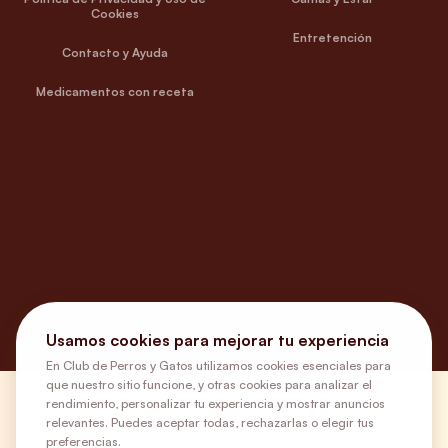
Cookies
Entretención
Contacto y Ayuda
Medicamentos con receta
Usamos cookies para mejorar tu experiencia
En Club de Perros y Gatos utilizamos cookies esenciales para
que nuestro sitio funcione, y otras cookies para analizar el
rendimiento, personalizar tu experiencia y mostrar anuncios
¿Necesitas ayuda?
relevantes. Puedes aceptar todas, rechazarlas o elegir tus
preferencias.