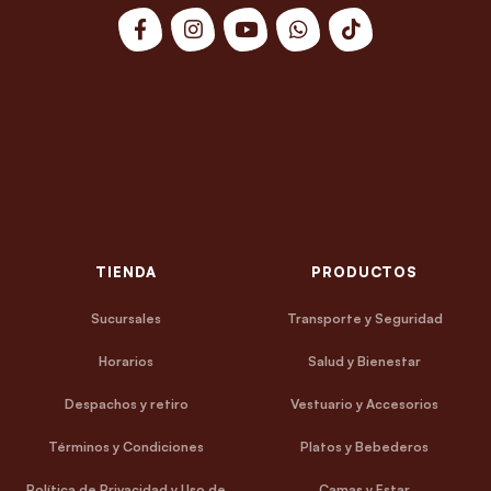
TIENDA
PRODUCTOS
Sucursales
Transporte y Seguridad
Horarios
Salud y Bienestar
Despachos y retiro
Vestuario y Accesorios
Términos y Condiciones
Platos y Bebederos
Política de Privacidad y Uso de
Camas y Estar