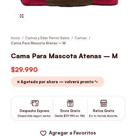
Hacer Zoom
Inicio
Camas y Estar Perros Gatos
Camas
Cama Para Mascota Atenas – M
Cama Para Mascota Atenas – M
$
29.990
❌ Agotado por ahora — volverá pronto 🐾
Despacho Express
Envío Gratis
Retira Gratis
Disponible según sector.
Desde $39.990 en RM.
En tu tienda favorita.
Agregar a Favoritos