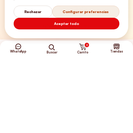
Envíos Gratis
Rechazar
Configurar preferencias
Aceptar todo
+56 9 5646 8188
0
WhatsApp
Tiendas
Carrito
Buscar
©2026 Club de Perros y Gatos®
Somos la Tienda de tus Incondicionales.