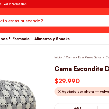
da
Ver Información
unos
💊 Farmacia
🦴 Alimento y Snacks
Inicio
Camas y Estar Perros Gatos
C
Cama Escondite D
$
29.990
❌ Agotado por ahora — volve