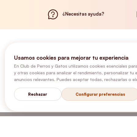
¿Necesitas ayuda?
Usamos cookies para mejorar tu experiencia
En Club de Perros y Gatos utilizamos cookies esenciales para
y otras cookies para analizar el rendimiento, personalizar tu 
anuncios relevantes. Puedes aceptar todas, rechazarlas o ele
Rechazar
Configurar preferencias