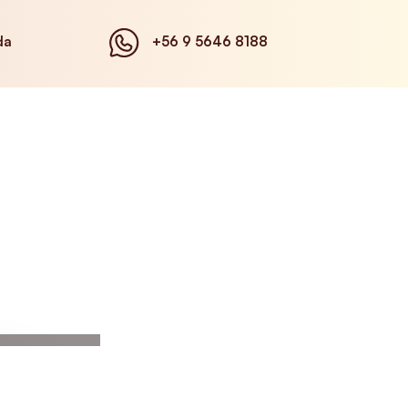
da
+56 9 5646 8188