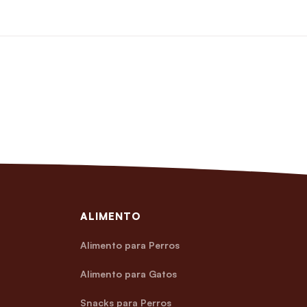
ALIMENTO
Alimento para Perros
Alimento para Gatos
Snacks para Perros