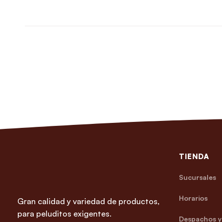
TIENDA
Sucursales
Horarios
Gran calidad y variedad de productos,
para peluditos exigentes.
Despachos y 