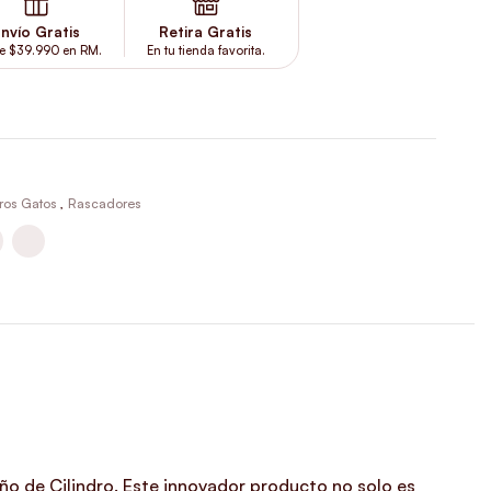
nvío Gratis
Retira Gratis
e $39.990 en RM.
En tu tienda favorita.
ros Gatos
,
Rascadores
ño de Cilindro. Este innovador producto no solo es