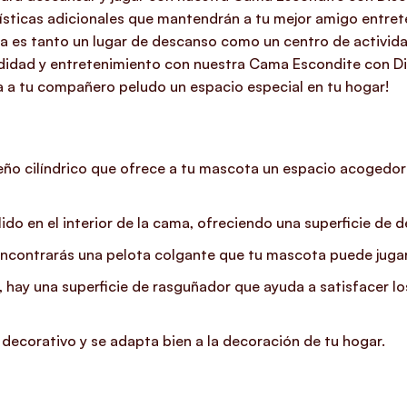
ticas adicionales que mantendrán a tu mejor amigo entreteni
ma es tanto un lugar de descanso como un centro de activi
dad y entretenimiento con nuestra Cama Escondite con Diseñ
ga a tu compañero peludo un espacio especial en tu hogar!
seño cilíndrico que ofrece a tu mascota un espacio acogedor
lido en el interior de la cama, ofreciendo una superficie d
 encontrarás una pelota colgante que tu mascota puede jugar 
ro, hay una superficie de rasguñador que ayuda a satisfacer 
 decorativo y se adapta bien a la decoración de tu hogar.