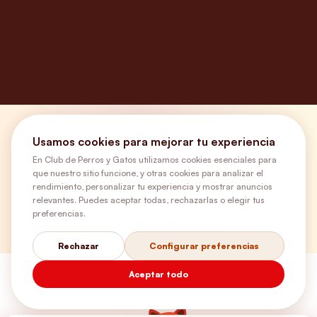
¿Necesitas ayuda?
Usamos cookies para mejorar tu experiencia
En Club de Perros y Gatos utilizamos cookies esenciales para
que nuestro sitio funcione, y otras cookies para analizar el
Envíos Gratis
rendimiento, personalizar tu experiencia y mostrar anuncios
relevantes. Puedes aceptar todas, rechazarlas o elegir tus
preferencias.
+56 9 5646 8188
Rechazar
Configurar preferencias
Aceptar todo