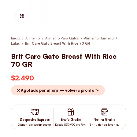
Hacer Zoom
Inicio
Alimento
Alimento Para Gatos
Alimento Húmedo
Latas
Brit Care Gato Breast With Rice 70 GR
Brit Care Gato Breast With Rice
70 GR
$
2.490
❌ Agotado por ahora — volverá pronto 🐾
Despacho Express
Envío Gratis
Retira Gratis
Disponible según sector.
Desde $39.990 en RM.
En tu tienda favorita.