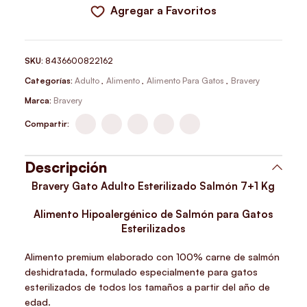
Agregar a Favoritos
SKU:
8436600822162
Categorías:
Adulto
,
Alimento
,
Alimento Para Gatos
,
Bravery
Marca:
Bravery
Compartir:
Descripción
Bravery Gato Adulto Esterilizado Salmón 7+1 Kg
Alimento Hipoalergénico de Salmón para Gatos
Esterilizados
Alimento premium elaborado con
100% carne de salmón
deshidratada
, formulado especialmente para gatos
esterilizados de todos los tamaños a partir del año de
edad.