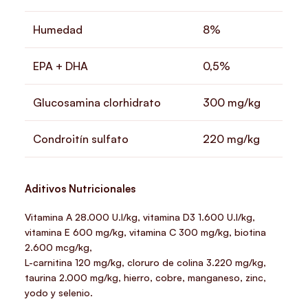
Humedad
8%
EPA + DHA
0,5%
Glucosamina clorhidrato
300 mg/kg
Condroitín sulfato
220 mg/kg
Aditivos Nutricionales
Vitamina A 28.000 U.I/kg, vitamina D3 1.600 U.I/kg,
vitamina E 600 mg/kg, vitamina C 300 mg/kg, biotina
2.600 mcg/kg,
L-carnitina 120 mg/kg, cloruro de colina 3.220 mg/kg,
taurina 2.000 mg/kg, hierro, cobre, manganeso, zinc,
yodo y selenio.