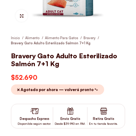
Hacer Zoom
Inicio
Alimento
Alimento Para Gatos
Bravery
Bravery Gato Adulto Esterilizado Salmón 7+1 Kg
Bravery Gato Adulto Esterilizado
Salmón 7+1 Kg
$
52.690
❌ Agotado por ahora — volverá pronto 🐾
Despacho Express
Envío Gratis
Retira Gratis
Disponible según sector.
Desde $39.990 en RM.
En tu tienda favorita.