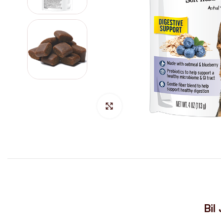
Hacer Zoom
Bil