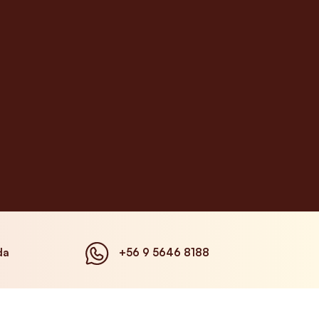
da
+56 9 5646 8188