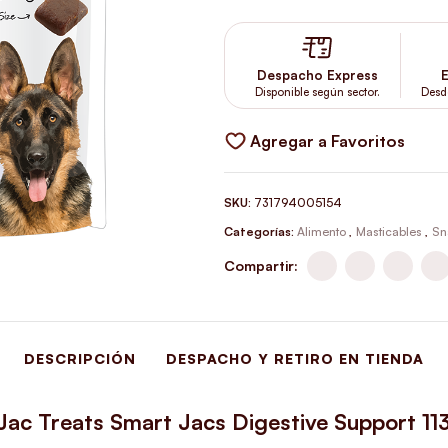
Despacho Express
E
Disponible según sector.
Desd
Agregar a Favoritos
SKU:
731794005154
Categorías:
Alimento
,
Masticables
,
Sn
Compartir:
DESCRIPCIÓN
DESPACHO Y RETIRO EN TIENDA
 Jac Treats Smart Jacs Digestive Support 11