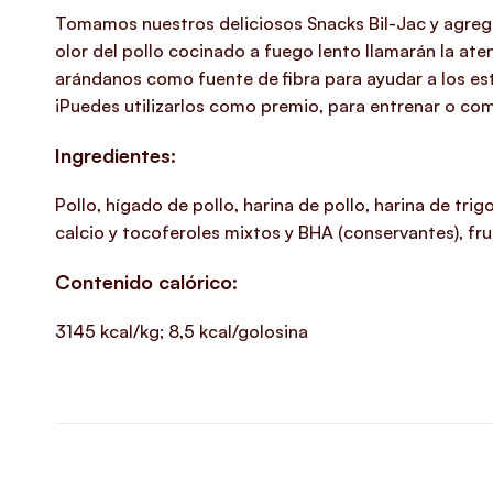
Tomamos nuestros deliciosos Snacks Bil-Jac y agregam
olor del pollo cocinado a fuego lento llamarán la ate
arándanos como fuente de fibra para ayudar a los es
¡Puedes utilizarlos como premio, para entrenar o co
Ingredientes:
Pollo, hígado de pollo, harina de pollo, harina de tri
calcio y tocoferoles mixtos y BHA (conservantes), fr
Contenido calórico:
3145 kcal/kg; 8,5 kcal/golosina