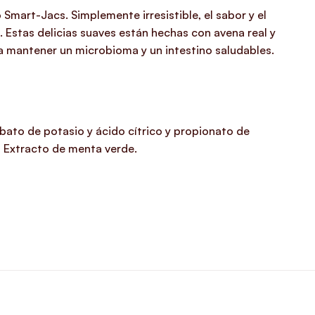
mart-Jacs. Simplemente irresistible, el sabor y el
. Estas delicias suaves están hechas con avena real y
a mantener un microbioma y un intestino saludables.
orbato de potasio y ácido cítrico y propionato de
, Extracto de menta verde.