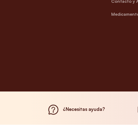
Contacto y 
Medicamento
¿Necesitas ayuda?