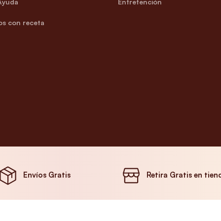
Ayuda
Entretención
s con receta
Envíos Gratis
Retira Gratis en tien