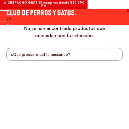
🔥¡DESPACHO GRATIS! compras desde $39.990
RM
No se han encontrado productos que
coincidan con tu selección.