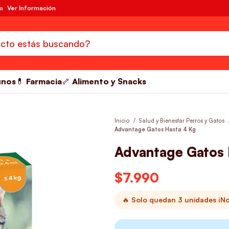
da
Ver Información
unos
💊 Farmacia
🦴 Alimento y Snacks
Inicio
Salud y Bienestar Perros y Gatos
Advantage Gatos Hasta 4 Kg
Advantage Gatos 
$
7.990
🔥 Solo quedan 3 unidades ¡No 