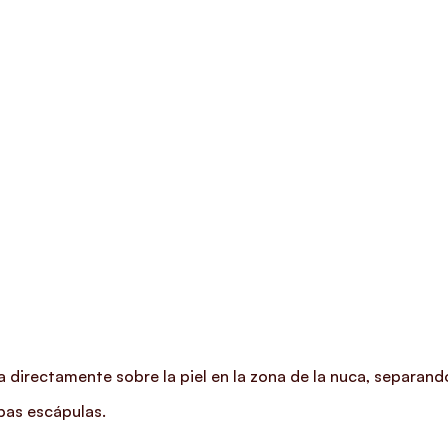
 directamente sobre la piel en la zona de la nuca, separando
mbas escápulas.