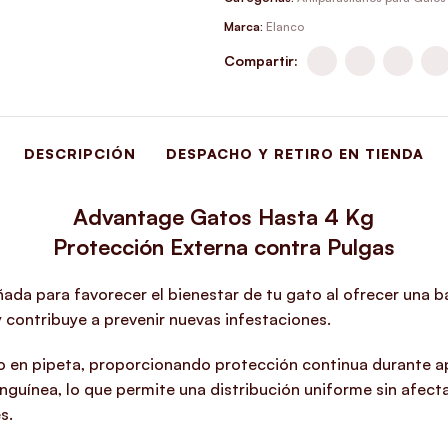
Marca:
Elanco
Compartir:
DESCRIPCIÓN
DESPACHO Y RETIRO EN TIENDA
Advantage Gatos Hasta 4 Kg
Protección Externa contra Pulgas
ada para favorecer el bienestar de tu gato al ofrecer una ba
y contribuye a prevenir nuevas infestaciones.
ato en pipeta, proporcionando protección continua durante
sanguínea, lo que permite una distribución uniforme sin afect
s.