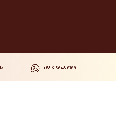
da
+56 9 5646 8188