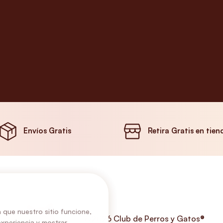
Envíos Gratis
Retira Gratis en tien
 que nuestro sitio funcione,
©2026 Club de Perros y Gatos®
experiencia y mostrar