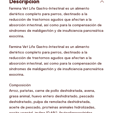
Descripción
Farmina Vet Life Gastro-Intestinal es un alimento
dietético completo para perros, destinado a la
reducción de trastornos agudos que afectan a la
absorción intestinal, así como para la compensación de
síndromes de maldigestión y de insuficiencia pancreática
exocrina.
Farmina Vet Life Gastro-Intestinal es un alimento
dietético completo para perros, destinado a la
reducción de trastornos agudos que afectan a la
absorción intestinal, así como para la compensación de
síndromes de maldigestión y de insuficiencia pancreática
exocrina.
Composición
Arroz, patatas, carne de pollo deshidratada, avena,
grasa animal, huevo entero deshidratado, pescado
deshidratado, pulpa de remolacha deshidratada,
aceite de pescado, proteínas animales hidrolizadas,
aceite vegetal, inulina (0.6%), frutooligosacáridos