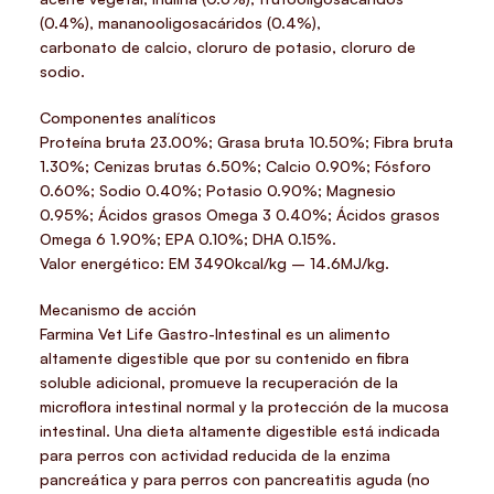
(0.4%), mananooligosacáridos (0.4%),
carbonato de calcio, cloruro de potasio, cloruro de
sodio.
Componentes analíticos
Proteína bruta 23.00%; Grasa bruta 10.50%; Fibra bruta
1.30%; Cenizas brutas 6.50%; Calcio 0.90%; Fósforo
0.60%; Sodio 0.40%; Potasio 0.90%; Magnesio
0.95%; Ácidos grasos Omega 3 0.40%; Ácidos grasos
Omega 6 1.90%; EPA 0.10%; DHA 0.15%.
Valor energético: EM 3490kcal/kg – 14.6MJ/kg.
Mecanismo de acción
Farmina Vet Life Gastro-Intestinal es un alimento
altamente digestible que por su contenido en fibra
soluble adicional, promueve la recuperación de la
microflora intestinal normal y la protección de la mucosa
intestinal. Una dieta altamente digestible está indicada
para perros con actividad reducida de la enzima
pancreática y para perros con pancreatitis aguda (no