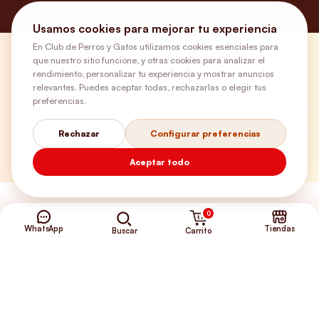
Usamos cookies para mejorar tu experiencia
En Club de Perros y Gatos utilizamos cookies esenciales para
que nuestro sitio funcione, y otras cookies para analizar el
¿Necesitas ayuda?
rendimiento, personalizar tu experiencia y mostrar anuncios
relevantes. Puedes aceptar todas, rechazarlas o elegir tus
preferencias.
Envíos Gratis
Rechazar
Configurar preferencias
+56 9 5646 8188
Aceptar todo
0
WhatsApp
Tiendas
Carrito
Buscar
©2026 Club de Perros y Gatos®