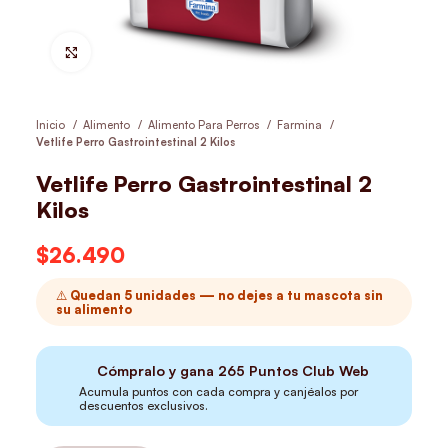
Hacer Zoom
Inicio
Alimento
Alimento Para Perros
Farmina
Vetlife Perro Gastrointestinal 2 Kilos
Vetlife Perro Gastrointestinal 2
Kilos
$
26.490
⚠️ Quedan 5 unidades — no dejes a tu mascota sin
su alimento
Cómpralo y gana
265
Puntos Club Web
Acumula puntos con cada compra y canjéalos por
descuentos exclusivos.