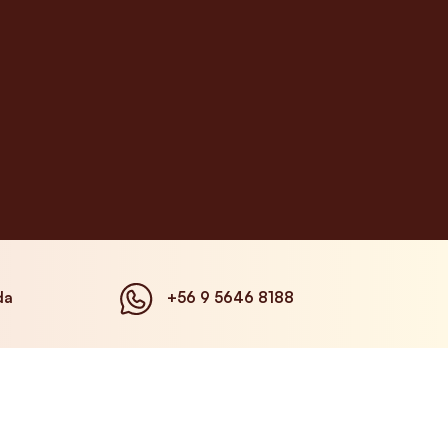
da
+56 9 5646 8188