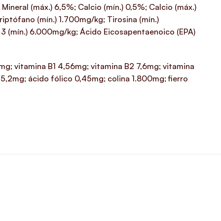
Mineral (máx.) 6,5%; Calcio (mín.) 0,5%; Calcio (máx.)
iptófano (mín.) 1.700mg/kg; Tirosina (mín.)
3 (mín.) 6.000mg/kg; Ácido Eicosapentaenoico (EPA)
g; vitamina B1 4,56mg; vitamina B2 7,6mg; vitamina
,2mg; ácido fólico 0,45mg; colina 1.800mg; fierro