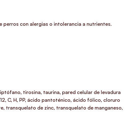
perros con alergias o intolerancia a nutrientes.
ptófano, tirosina, taurina, pared celular de levadura
12, C, H, PP, ácido pantoténico, ácido fólico, cloruro
bre, transquelato de zinc, transquelato de manganeso,