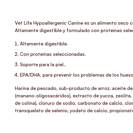
Vet Life Hypoallergenic Canine es un alimento seco c
Altamente digestible y formulado con proteínas sele
Altamente digestible.
Con proteínas seleccionadas.
Soporte para la piel..
EPA/DHA, para prevenir los problemas de los hueso
Harina de pescado, sub-producto de arroz, aceite de p
(manano-oligosacáridos), extracto de yucca, zeolita, h
de colina), cloruro de sodio, carbonato de calcio, cl
transquelato de selenio, yodato de calcio, propionat