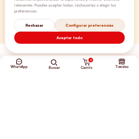
relevantes. Puedes aceptar todas, rechazarlas o elegir tus
Envíos Gratis
preferencias.
Rechazar
Configurar preferencias
+56 9 5646 8188
Aceptar todo
0
WhatsApp
Tiendas
Carrito
Buscar
©2026 Club de Perros y Gatos®
Somos la Tienda de tus Incondicionales.