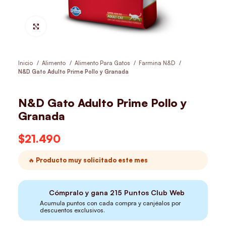
Hacer Zoom
Inicio
Alimento
Alimento Para Gatos
Farmina N&D
N&D Gato Adulto Prime Pollo y Granada
N&D Gato Adulto Prime Pollo y
Granada
$
21.490
🔥 Producto muy solicitado este mes
Cómpralo y gana
215
Puntos Club Web
Acumula puntos con cada compra y canjéalos por
descuentos exclusivos.