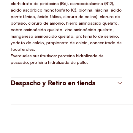
clorhidrato de piridoxina (B6), cianocobalamina (B12),
ácido ascórbico monofosfato (C), biotina, niacina, ácido
pantoténico, ácido fólico, cloruro de colina), cloruro de
potasio, cloruro de amonio, hierro aminoácido quelato,
cobre aminoácido quelato, zinc aminoácido quelato,
manganeso aminoácido quelato, proteinato de selenio,
yodato de calcio, propionato de calcio, concentrado de
tocoferoles.
Eventuales sustitutivos: proteína hidrolizada de
pescado, proteína hidrolizada de pollo.
Despacho y Retiro en tienda