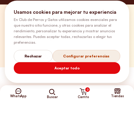
Usamos cookies para mejorar tu experiencia
¿Necesitas ayuda?
En Club de Perros y Gatos utilizamos cookies esenciales para
que nuestro sitio funcione, y otras cookies para analizar el
rendimiento, personalizar tu experiencia y mostrar anuncios
Envíos Gratis
relevantes. Puedes aceptar todas, rechazarlas o elegir tus
preferencias.
+56 9 5646 8188
Rechazar
Configurar preferencias
Aceptar todo
0
WhatsApp
Tiendas
Carrito
Buscar
©2026 Club de Perros y Gatos®
Somos la Tienda de tus Incondicionales.