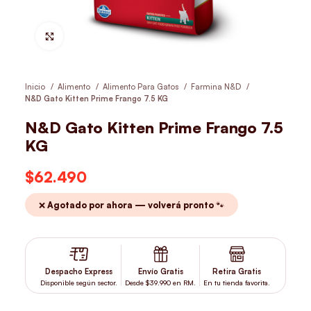
Hacer Zoom
Inicio
Alimento
Alimento Para Gatos
Farmina N&D
N&D Gato Kitten Prime Frango 7.5 KG
N&D Gato Kitten Prime Frango 7.5
KG
$
62.490
❌ Agotado por ahora — volverá pronto 🐾
Despacho Express
Envío Gratis
Retira Gratis
Disponible según sector.
Desde $39.990 en RM.
En tu tienda favorita.