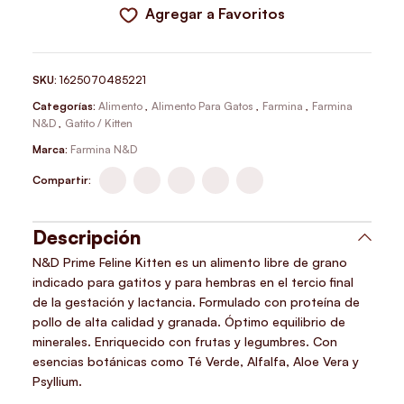
Agregar a Favoritos
SKU:
1625070485221
Categorías:
Alimento
,
Alimento Para Gatos
,
Farmina
,
Farmina
N&D
,
Gatito / Kitten
Marca:
Farmina N&D
Compartir:
Descripción
N&D Prime Feline Kitten es un alimento libre de grano
indicado para gatitos y para hembras en el tercio final
de la gestación y lactancia. Formulado con proteína de
pollo de alta calidad y granada. Óptimo equilibrio de
minerales. Enriquecido con frutas y legumbres. Con
esencias botánicas como Té Verde, Alfalfa, Aloe Vera y
Psyllium.