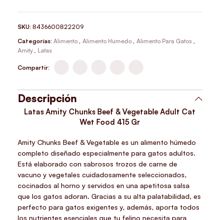
SKU:
8436600822209
Categorías:
Alimento
,
Alimento Húmedo
,
Alimento Para Gatos
,
Amity
,
Latas
Compartir:
Descripción
Latas Amity Chunks Beef & Vegetable Adult Cat
Wet Food 415 Gr
Amity Chunks Beef & Vegetable es un alimento húmedo
completo diseñado especialmente para gatos adultos.
Está elaborado con sabrosos trozos de carne de
vacuno y vegetales cuidadosamente seleccionados,
cocinados al horno y servidos en una apetitosa salsa
que los gatos adoran. Gracias a su alta palatabilidad, es
perfecto para gatos exigentes y, además, aporta todos
los nutrientes esenciales que tu felino necesita para