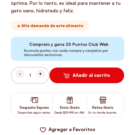
óptima. Por lo tanto, es ideal para mantener a tu
gato sano, hidratado y feliz.
🔥 Alta demanda de este alimento
Cómpralo y gana
25
Puntos Club Web
Acumula puntos con cada compra y canjéalos por
descuentos exclusivos.
Añadir al carrito
LATAS AMITY CHUNKS BEEF & VEGETABLE ADULT CAT WET FOOD
Despacho Express
Envío Gratis
Retira Gratis
Disponible según sector.
Desde $39.990 en RM.
En tu tienda favorita.
Agregar a Favoritos