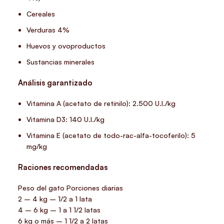
Cereales
Verduras 4%
Huevos y ovoproductos
Sustancias minerales
Análisis garantizado
Vitamina A (acetato de retinilo): 2.500 U.I./kg
Vitamina D3: 140 U.I./kg
Vitamina E (acetato de todo-rac-alfa-tocoferilo): 5
mg/kg
Raciones recomendadas
Peso del gato Porciones diarias
2 – 4 kg – 1/2 a 1 lata
4 – 6 kg – 1 a 1 1/2 latas
6 kg o más – 1 1/2 a 2 latas