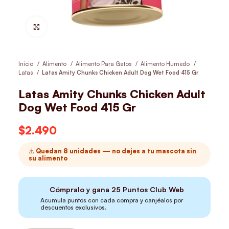
Hacer Zoom
Inicio
Alimento
Alimento Para Gatos
Alimento Húmedo
Latas
Latas Amity Chunks Chicken Adult Dog Wet Food 415 Gr
Latas Amity Chunks Chicken Adult
Dog Wet Food 415 Gr
$
2.490
⚠️ Quedan 8 unidades — no dejes a tu mascota sin
su alimento
Cómpralo y gana
25
Puntos Club Web
Acumula puntos con cada compra y canjéalos por
descuentos exclusivos.