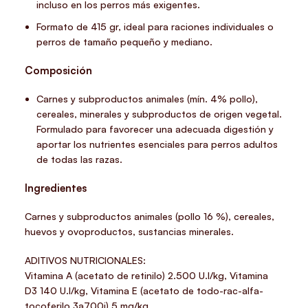
incluso en los perros más exigentes.
Formato de
415 gr
, ideal para raciones individuales o
perros de tamaño pequeño y mediano.
Composición
Carnes y subproductos animales (mín. 4% pollo),
cereales, minerales y subproductos de origen vegetal.
Formulado para favorecer una adecuada digestión y
aportar los nutrientes esenciales para perros adultos
de todas las razas.
Ingredientes
Carnes y subproductos animales (pollo 16 %), cereales,
huevos y ovoproductos, sustancias minerales.
ADITIVOS NUTRICIONALES:
Vitamina A (acetato de retinilo) 2.500 U.I/kg, Vitamina
D3 140 U.I/kg, Vitamina E (acetato de todo-rac-alfa-
tocoferilo 3a700i) 5 mg/kg.