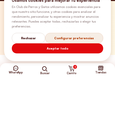
Usamos cookies para mejorar tu experiencia
En Club de Perros y Gatos utilizamos cookies esenciales para
¿Necesitas ayuda?
que nuestro sitio funcione, y otras cookies para analizar el
rendimiento, personalizar tu experiencia y mostrar anuncios
relevantes. Puedes aceptar todas, rechazarlas o elegir tus
preferencias.
Envíos Gratis
Rechazar
Configurar preferencias
+56 9 5646 8188
Aceptar todo
0
WhatsApp
Tiendas
Carrito
Buscar
©2026 Club de Perros y Gatos®
Somos la Tienda de tus Incondicionales.