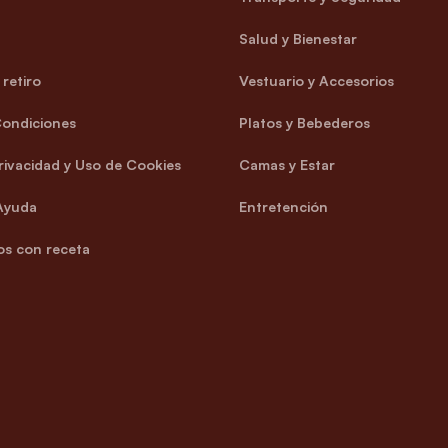
Salud y Bienestar
retiro
Vestuario y Accesorios
Condiciones
Platos y Bebederos
Privacidad y Uso de Cookies
Camas y Estar
Ayuda
Entretención
s con receta