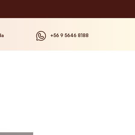
da
+56 9 5646 8188