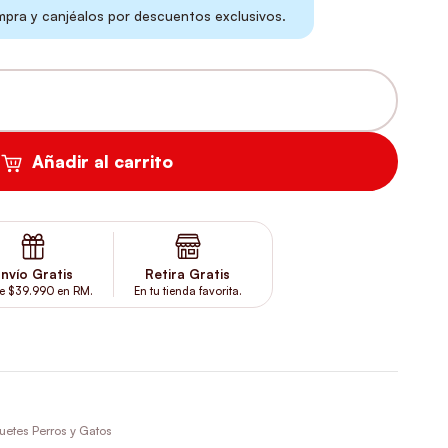
ra y canjéalos por descuentos exclusivos.
 CANTIDAD
Añadir al carrito
nvío Gratis
Retira Gratis
e $39.990 en RM.
En tu tienda favorita.
uetes Perros y Gatos