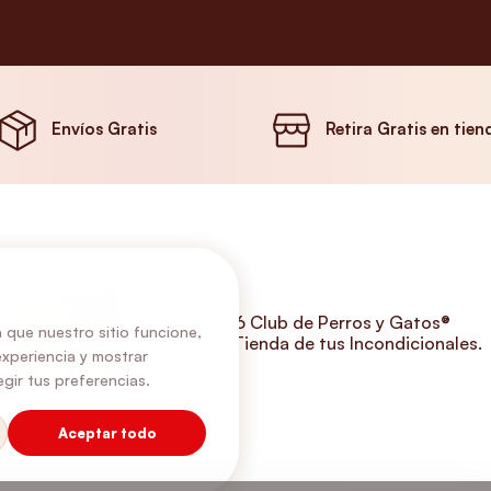
Envíos Gratis
Retira Gratis en tien
©2026 Club de Perros y Gatos®
 que nuestro sitio funcione,
Somos la Tienda de tus Incondicionales.
experiencia y mostrar
gir tus preferencias.
Aceptar todo